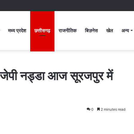
मध्य प्रदेश
छत्तीसगढ़
राजनीतिक
बिज़नेस
खेल
अन्य
्ष जेपी नड्डा आज सूरजपुर में
0
2 minutes read