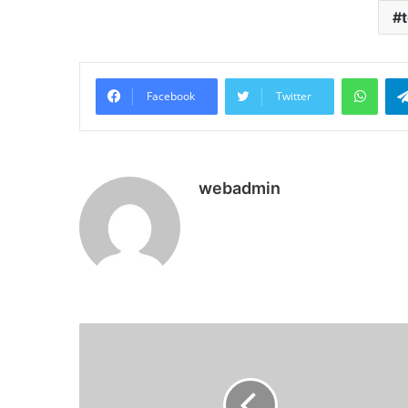
What
Facebook
Twitter
webadmin