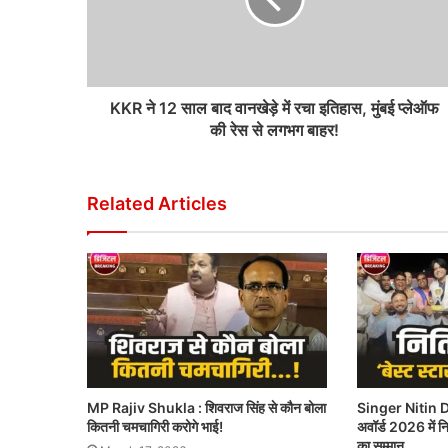
KKR ने 12 साल बाद वानखेड़े में रचा इतिहास, मुंबई प्लेऑफ
की रेस से लगभग बाहर!
Related Articles
MP Rajiv Shukla : शिवराज सिंह से कौन बोला
Singer Nitin D
कितनी चमचागिरी करोगे भाई!
अवॉर्ड 2026 में नित
का सम्मान