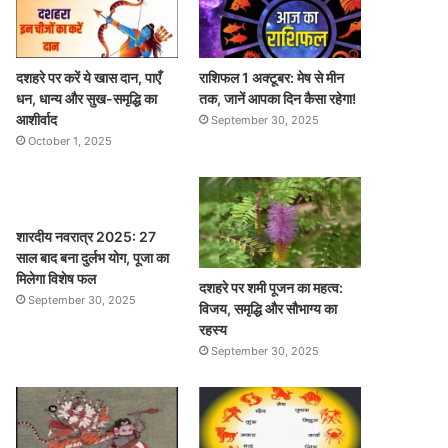
दशहरे पर करें ये खास दान, पाएँ
राशिफल 1 अक्टूबर: मेष से मीन
धन, धान्य और सुख-समृद्धि का
तक, जानें आपका दिन कैसा रहेगा!
आशीर्वाद
September 30, 2025
October 1, 2025
शारदीय नवरात्र 2025: 27
साल बाद बना दुर्लभ योग, पूजा का
मिलेगा विशेष फल
दशहरे पर शमी पूजन का महत्व:
September 30, 2025
विजय, समृद्धि और सौभाग्य का
रहस्य
September 30, 2025