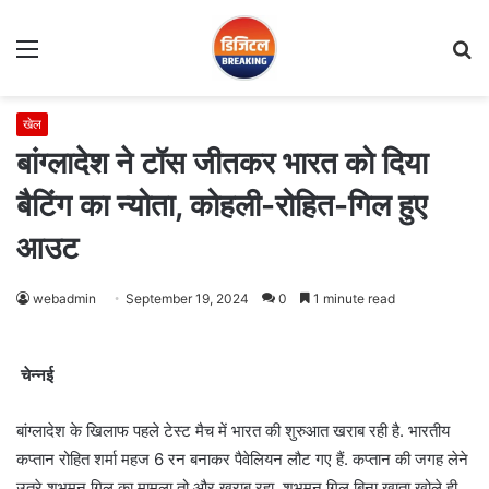
Menu
S
fo
खेल
बांग्लादेश ने टॉस जीतकर भारत को दिया
बैटिंग का न्योता, कोहली-रोहित-गिल हुए
आउट
webadmin
September 19, 2024
0
1 minute read
चेन्नई
बांग्लादेश के खिलाफ पहले टेस्ट मैच में भारत की शुरुआत खराब रही है. भारतीय
कप्तान रोहित शर्मा महज 6 रन बनाकर पैवेलियन लौट गए हैं. कप्तान की जगह लेने
उतरे शुभमन गिल का मामला तो और खराब रहा. शुभमन गिल बिना खाता खोले ही