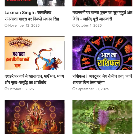
Laxman Singh : सामाजिक
महानवमी पर कन्या पूजन का शुभ मुहूर्त और
समरसता यात्रा पर निकले लक्ष्मण सिंह
विधि – जानिए पूरी जानकारी
November 12, 2025
October 1, 2025
दशहरे पर करें ये खास दान, पाएँ धन, धान्य
राशिफल 1 अक्टूबर: मेष से मीन तक, जानें
और सुख-समृद्धि का आशीर्वाद
आपका दिन कैसा रहेगा!
October 1, 2025
September 30, 2025