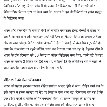
पैवेलियन लौट गए. विराट कोहली भी ज्यादा देर विकेट पर नहीं टिक सके और
विकेटकीपर लिटन दास को कैच थमा बैठे. भारत के इन तीनों बैटर्स को हसन महमूद
ने पैवेलियन भेजा.
भारत और बांग्लादेश के बीच दो मैचों की सीरीज का पहला टेस्ट चेन्नई में खेला जा
रहा है. बांग्लादेश ने टॉस जीतकर पहले फील्डिंग का फैसला लिया तो अजय जडेजा
और आकाश चोपड़ा जैसे भारतीय दिग्गजों ने हैरानी जताई. लेकिन मैच शुरू होते ही
लगा कि बांग्लादेश का पहले बॉलिंग करने का फैसला काम कर रहा है. मेहमान टीम ने
भारत के तीन दिग्गजों को 50 मिनट के भीतर पैवेलियन भेज दिया. पहले घंटे के बाद
भारत का स्कोर 3 विकेट पर 36 रन था. स्पोर्ट्स 18 के कॉमेंटेटर रवि शास्त्री ने
साफ कहा कि पहला घंटा बांग्लादेश के नाम रहा है.
रोहित शर्मा को मिला ‘जीवनदान’
भारत को पहला झटका कप्तान रोहित शर्मा के आउट होने से लगा. रोहित शर्मा मैच के
छठे ओवर में हसन महमूद की गेंद पर स्लिप में कैच थमा बैठे. दिलचस्प बात यह है कि
एक ओवर पहले ही रोहित को ‘जीवनदान’ मिला था. हसन महमूद की ही गेंद पर
एलबीडब्ल्यू की अपील पर अंपायर ने रोहित शर्मा को नॉटआउट करार दिया था.