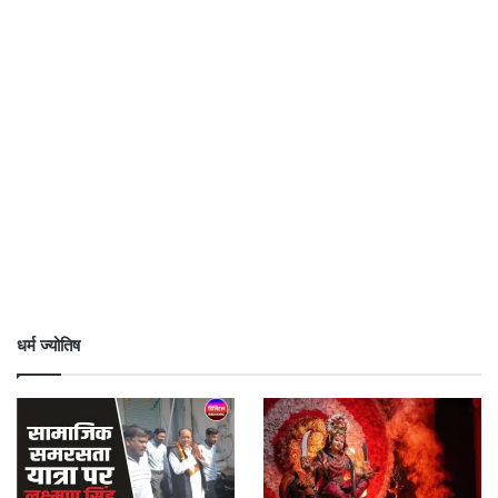
धर्म ज्योतिष