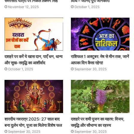
समरसता यात्रा पर निकले लक्ष्मण सिंह
विधि – जानिए पूरी जानकारी
November 12, 2025
October 1, 2025
दशहरे पर करें ये खास दान, पाएँ धन, धान्य
राशिफल 1 अक्टूबर: मेष से मीन तक, जानें
और सुख-समृद्धि का आशीर्वाद
आपका दिन कैसा रहेगा!
October 1, 2025
September 30, 2025
शारदीय नवरात्र 2025: 27 साल बाद
दशहरे पर शमी पूजन का महत्व: विजय,
बना दुर्लभ योग, पूजा का मिलेगा विशेष फल
समृद्धि और सौभाग्य का रहस्य
September 30, 2025
September 30, 2025