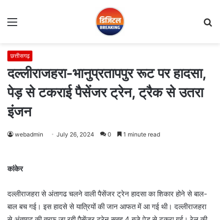
Menu
S
fo
छत्तीसगढ़
दल्लीराजहरा-भानुप्रतापपुर रूट पर हादसा,
पेड़ से टकराई पैसेंजर ट्रेन, ट्रैक से उतरा
इंजन
webadmin
July 26, 2024
0
1 minute read
कांकेर
दल्लीराजहरा से अंतागढ चलने वाली पैसेंजर ट्रेन हादसा का शिकार होने से बाल-
बाल बच गई। इस हादसे से यात्रियों की जान आफत में आ गई थी। दल्लीराजहरा
से अंतागढ़ की तरफ जा रही पैसेंजर ट्रेन सुबह 4 बजे पेड़ से टकरा गई। रेल की