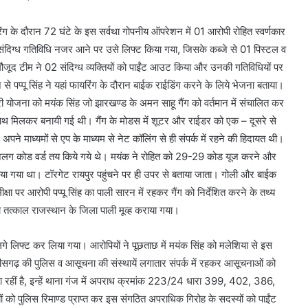
रिंग के दौरान 72 घंटे के इस सर्वथा गोपनीय ऑपरेशन में 01 आरोपी रोहित स्वर्णकार
 संदिग्ध गतिविधि नजर आने पर उसे लिफ्ट किया गया, जिसके कब्जे से 01 पिस्टल व
ं मौजूद टीम ने 02 संदिग्ध व्यक्तियों को पाईंट आउट किया और उनकी गतिविधियों पर
से पप्पू सिंह ने यहां फायरिंग के दौरान बाईक राईडिंग करने के लिये भेजना बताया।
री योजना को मयंक सिंह जो झारखण्ड के अमन साहू गैंग को वर्तमान में संचालित कर
 साथ मिलकर बनायी गई थी। गैंग के मोडस में शूटर और राईडर को एक – दूसरे से
े माध्यमों से एप के माध्यम से नेट कॉलिंग से ही संपर्क में रहने की हिदायत थी।
 – अलग कोड वर्ड तय किये गये थे। मयंक ने रोहित को 29-29 कोड यूज करने और
किया गया था। टॉरगेट रायपुर पहुंचने पर ही उपर से बताया जाता। गोली और बाईक
षा पर आरोपी पप्पू सिंह का पाली सारन में रहकर गैंग को निर्देशित करने के तथ्य
ो तत्काल राजस्थान के जिला पाली मूव्ह कराया गया।
 लगे लिफ्ट कर लिया गया। आरोपियों ने पूछताछ में मयंक सिंह को मलेशिया से इस
सगढ़ की पुलिस व आसूचना की संस्थायें लगातार संपर्क में रहकर आसूचनाओं को
ी जा रहीं है, इन्हें थाना गंज में अपराध क्रमांक 223/24 धारा 399, 402, 386,
ों को पुलिस रिमाण्ड प्राप्त कर इस संगठित अपराधिक गिरोह के सदस्यों को पाईंट