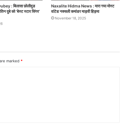
ubey : बिलासा छोलीवुड
Naxalite Hidma News : मारा गया मोस्ट
िन दुबे को ‘बेस्ट स्टार सिंगर’
वांटेड नक्सली कमांडर माड़वी हिड़मा
November 18, 2025
26
 are marked
*