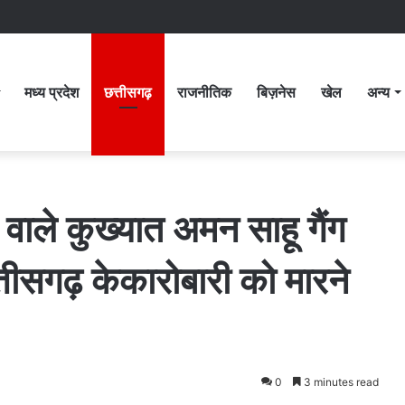
मध्य प्रदेश
छत्तीसगढ़
राजनीतिक
बिज़नेस
खेल
अन्य
 वाले कुख्यात अमन साहू गैंग
्तीसगढ़ केकारोबारी को मारने
0
3 minutes read