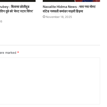
ubey : बिलासा छोलीवुड
Naxalite Hidma News : मारा गया मोस्ट
िन दुबे को ‘बेस्ट स्टार सिंगर’
वांटेड नक्सली कमांडर माड़वी हिड़मा
November 18, 2025
26
 are marked
*