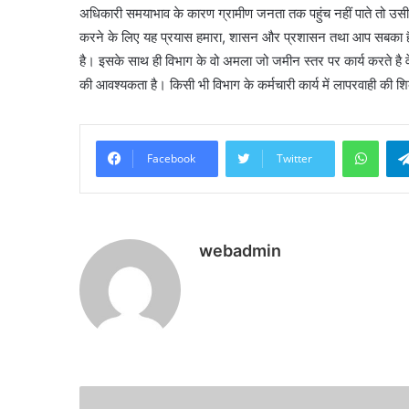
अधिकारी समयाभाव के कारण ग्रामीण जनता तक पहुंच नहीं पाते तो उस
करने के लिए यह प्रयास हमारा, शासन और प्रशासन तथा आप सबका है
है। इसके साथ ही विभाग के वो अमला जो जमीन स्तर पर कार्य करते 
की आवश्यकता है। किसी भी विभाग के कर्मचारी कार्य में लापरवाही की
What
Facebook
Twitter
webadmin