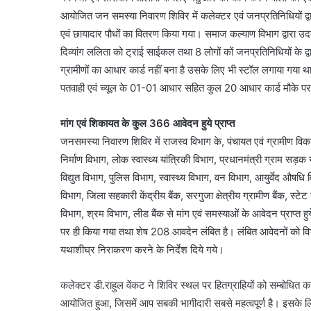
आयोजित जन समस्या निवारण शिविर में कलेक्टर एवं जनप्रतिनिधियों द्वार
एवं छायादार पौधों का वितरण किया गया। समाज कल्याण विभाग द्वारा 
दिव्यांग ललिता को ट्राई साईकल तथा 8 लोगों कों जनप्रतिनिधियों के द्
ग्रामीणों का आधार कार्ड नहीं बना है उसके लिए भी स्टॉल लगाया गया थ
पतवाही एवं च्यूल के 01-01 आधार सहित कुल 20 आधार कार्ड मौके प
मांग एवं शिकायत के कुल 366 आवेदन हुये प्राप्त
जनसमस्या निवारण शिविर में राजस्व विभाग के, पंचायत एवं ग्रामीण व
निर्माण विभाग, लोक स्वास्थ्य यांत्रिकी विभाग, प्रधानमंत्री ग्राम सड़
विद्युत विभाग, पुलिस विभाग, स्वास्थ्य विभाग, वन विभाग, आयुर्वेद औष
विभाग, जिला सहकारी केंद्रीय बैंक, सरगुजा क्षेत्रीय ग्रामीण बैंक, स
विभाग, श्रम विभाग, लीड बैंक से मांग एवं समस्याओं के आवेदन प्राप्त
पर ही किया गया तथा शेष 208 आवदेन लंबित है। लंबित आवेदनों को विभागव
यथाशीघ्र निराकरण करने के निर्देश दिये गये।
कलेक्टर डी.राहुल वेंकट ने शिविर स्थल पर हितग्राहियों को सम्बोधित 
आयोजित हुआ, जिसमें आप सबकी भागीदारी सबसे महत्वपूर्ण है। इसके लिए 