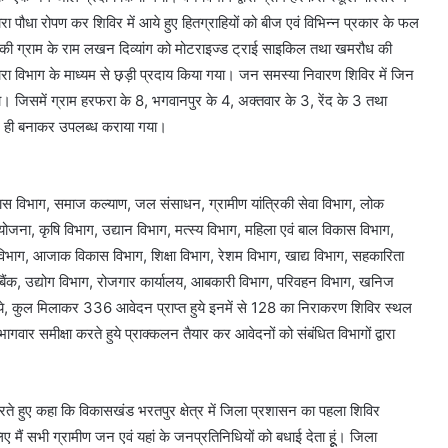
ा पौधा रोपण कर शिविर में आये हुए हितग्राहियों को बीज एवं विभिन्न प्रकार के फल
उदकी ग्राम के राम लखन दिव्यांग को मोटराइज्ड ट्राई साइकिल तथा खमरौध की
वारा विभाग के माध्यम से छ़ड़ी प्रदाय किया गया। जन समस्या निवारण शिविर में जिन
ा। जिसमें ग्राम हरफरा के 8, भगवानपुर के 4, अक्तवार के 3, रेंद के 3 तथा
र ही बनाकर उपलब्ध कराया गया।
िकास विभाग, समाज कल्याण, जल संसाधन, ग्रामीण यांत्रिकी सेवा विभाग, लोक
क योजना, कृषि विभाग, उद्यान विभाग, मत्स्य विभाग, महिला एवं बाल विकास विभाग,
धि विभाग, आजाक विकास विभाग, शिक्षा विभाग, रेशम विभाग, खाद्य विभाग, सहकारिता
्टेट बैंक, उद्योग विभाग, रोजगार कार्यालय, आबकारी विभाग, परिवहन विभाग, खनिज
 हुये, कुल मिलाकर 336 आवेदन प्राप्त हुये इनमें से 128 का निराकरण शिविर स्थल
ार समीक्षा करते हुये प्राक्कलन तैयार कर आवेदनों को संबंधित विभागों द्वारा
करते हुए कहा कि विकासखंड भरतपुर क्षेत्र में जिला प्रशासन का पहला शिविर
मैं सभी ग्रामीण जन एवं यहां के जनप्रतिनिधियों को बधाई देता हूूं। जिला