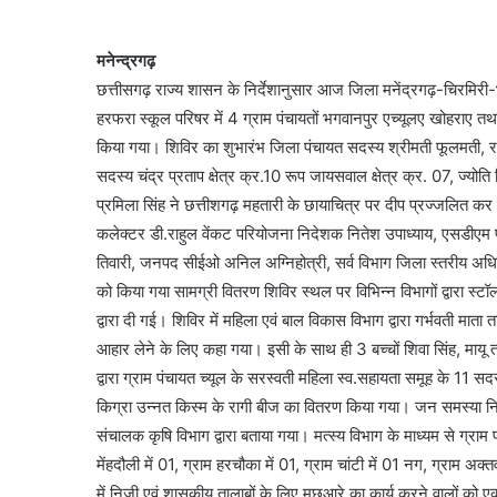
मनेन्द्रगढ़
छत्तीसगढ़ राज्य शासन के निर्देशानुसार आज जिला मनेंद्रगढ़-चिरमिरी
हरफरा स्कूल परिषर में 4 ग्राम पंचायतों भगवानपुर एच्यूलए खोहराए
किया गया। शिविर का शुभारंभ जिला पंचायत सदस्य श्रीमती फूलमती, रवि 
सदस्य चंद्र प्रताप क्षेत्र क्र.10 रूप जायसवाल क्षेत्र क्र. 07, ज्योत
प्रमिला सिंह ने छत्तीशगढ़ महतारी के छायाचित्र पर दीप प्रज्जलित कर
कलेक्टर डी.राहुल वेंकट परियोजना निदेशक नितेश उपाध्याय, एसडीए
तिवारी, जनपद सीईओ अनिल अग्निहोत्री, सर्व विभाग जिला स्तरीय अधिका
को किया गया सामग्री वितरण शिविर स्थल पर विभिन्न विभागों द्वारा 
द्वारा दी गई। शिविर में महिला एवं बाल विकास विभाग द्वारा गर्भवती माता
आहार लेने के लिए कहा गया। इसी के साथ ही 3 बच्चों शिवा सिंह, मायू 
द्वारा ग्राम पंचायत च्यूल के सरस्वती महिला स्व.सहायता समूह के 11 स
किग्रा उन्नत किस्म के रागी बीज का वितरण किया गया। जन समस्या न
संचालक कृषि विभाग द्वारा बताया गया। मत्स्य विभाग के माध्यम से ग्राम
मेंहदौली में 01, ग्राम हरचौका में 01, ग्राम चांटी में 01 नग, ग्राम अक
में निजी एवं शासकीय तालाबों के लिए मछुआरे का कार्य करने वालों को