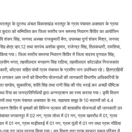
-भरतपुर के दूरस्थ अंचल विकासखंड भरतपुर के ग्राम पंचायत अक्तवार के ग्राफ
 तथा कुदरा को सम्मिलित कर जिला स्तरीय जन समस्या निवारण शिविर का आयोजिन
शंकर सिंह, जनपद अध्यक्ष राजकुमारी बैगा, उपाध्यक्ष दुर्गा शंकर मिश्र, जनपद
ि सिंह क्षेत्र क्र.12 तथा सरपंच अशोक कुमार, राजेन्द्र सिंह, तिलकधारी, रामसिया,
 किया गया। जिला स्तरीय समस्या निवारण शिविर में जिला सदस्य दृगपाल सिंह,
म प्रवीण भगत, तहसीलदार मनहरण सिंह राठिया, तहसीलदार कोटाडोल निराजकांत
री, कोटवार सहित पांचों ग्राम पंचायत के ग्रामीण जन उपस्थित रहे। हितग्राहियों
स्टॉल लगाकर आम जनों को विभागीय योजनाओं की जानकारी विभागीय अधिकारियों के
 तारा पाण्डेय, सुकवरिया, शांति सिंह तथा रानी सिंह की गोद भराई कर अच्छी पौष्टिक
तथा रिया का जनप्रतिनिधियों द्वारा अन्नप्राशन का रस्म कराया गया। कृषि विभाग
दस्यों तथा ग्राम पंचायत अक्तवार के स्व. सहायता समूह के 10 सदस्यों को 4.4
िवारण शिविर में कृषकों को विभिन्न प्रकार की शासकीय योजनाओं की जानकारी उप
 पंचायत भगवानपुर में 02 नग, ग्राम तोजा में 01 नग, ग्राम खमरौध में 01, ग्राम
्तवार में 01 नग, ग्राम माड़ीसरई में 01 नग, ग्राम पूंजी में 01 नग तथा ग्राम नौठिया
 एक-एक नग जाल प्रदाय किया गया। वन विभाग द्वारा ग्राम हरफरा स्कूल परिसर में