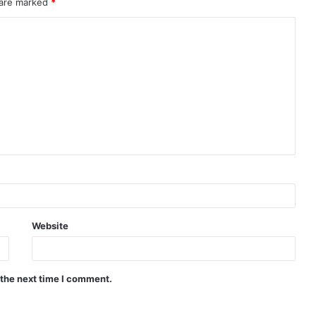
 are marked
*
Website
 the next time I comment.