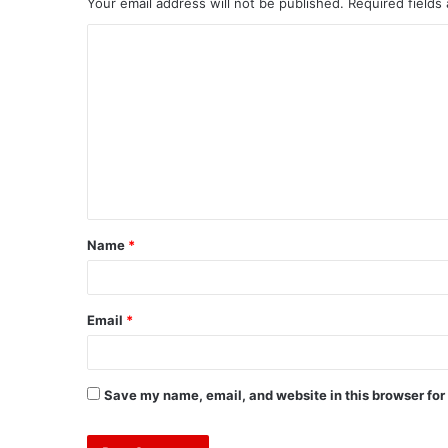
Your email address will not be published.
Required fields
Name
*
Email
*
Save my name, email, and website in this browser for