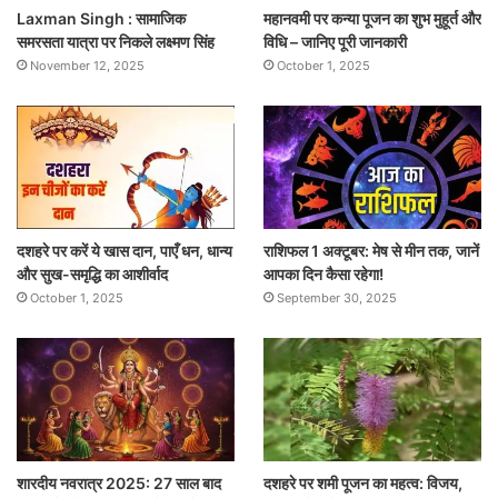
Laxman Singh : सामाजिक
महानवमी पर कन्या पूजन का शुभ मुहूर्त और
समरसता यात्रा पर निकले लक्ष्मण सिंह
विधि – जानिए पूरी जानकारी
November 12, 2025
October 1, 2025
दशहरे पर करें ये खास दान, पाएँ धन, धान्य
राशिफल 1 अक्टूबर: मेष से मीन तक, जानें
और सुख-समृद्धि का आशीर्वाद
आपका दिन कैसा रहेगा!
October 1, 2025
September 30, 2025
शारदीय नवरात्र 2025: 27 साल बाद
दशहरे पर शमी पूजन का महत्व: विजय,