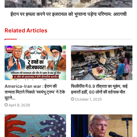
ईरान पर हमला करने पर इजरायल को भुगतना पड़ेगा परिणाम: अरागची
Related Articles
America-Iran war : ईरान की
फिलीपींस में 6.9 तीव्रता का भूकंप, कई
सभ्यता मिटाने निकले ‘स्वयंभू ट्रम्प’ ने टेके
इमारतें ढहीं, 60 लोगों की दर्दनाक मौत
घुटने…
October 1, 2025
April 8, 2026