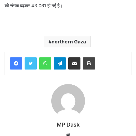
की संख्या बढ़कर 43,061 हो गई है।
northern Gaza
WhatsApp
Telegram
Share via Email
Print
MP Dask
Website