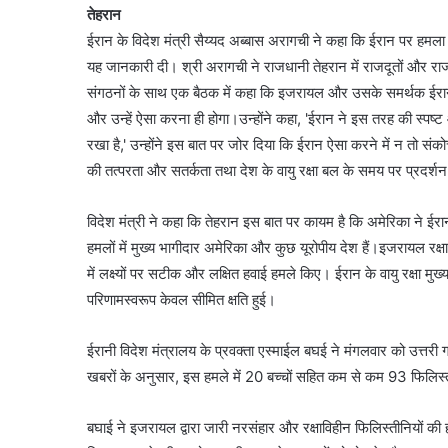
तेहरान
ईरान के विदेश मंत्री सैय्यद अब्बास अरागची ने कहा कि ईरान पर हमला
यह जानकारी दी। श्री अरागची ने राजधानी तेहरान में राजदूतों और राजनयि
संगठनों के साथ एक बैठक में कहा कि इजरायल और उसके समर्थक ईरान 
और उन्हें ऐसा करना ही होगा।उन्होंने कहा, 'ईरान ने इस तरह की स्पष
रखा है,' उन्होंने इस बात पर जोर दिया कि ईरान ऐसा करने में न तो स
की तत्परता और सतर्कता तथा देश के वायु रक्षा बल के समय पर प्रदर
विदेश मंत्री ने कहा कि तेहरान इस बात पर कायम है कि अमेरिका ने
हमलों में मुख्य भागीदार अमेरिका और कुछ यूरोपीय देश हैं।इजरायल रक्ष
में लक्ष्यों पर सटीक और लक्षित हवाई हमले किए। ईरान के वायु रक्षा
परिणामस्वरूप केवल सीमित क्षति हुई।
ईरानी विदेश मंत्रालय के प्रवक्ता एस्माईल बघई ने मंगलवार को उत्तर
खबरों के अनुसार, इस हमले में 20 बच्चों सहित कम से कम 93 फिलिस्त
बघाई ने इजरायल द्वारा जारी नरसंहार और रक्षाविहीन फिलिस्तीनियों की ह