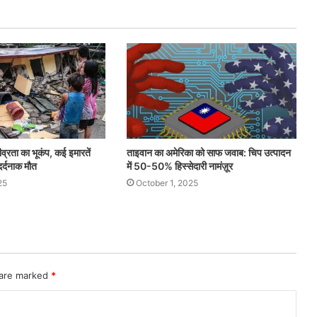
ीव्रता का भूकंप, कई इमारतें
ताइवान का अमेरिका को साफ जवाब: चिप उत्पादन
दर्दनाक मौत
में 50-50% हिस्सेदारी नामंज़ूर
25
October 1, 2025
 are marked
*