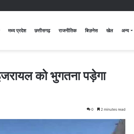
मध्य प्रदेश
छत्तीसगढ़
राजनीतिक
बिज़नेस
खेल
अन्य
जरायल को भुगतना पड़ेगा
0
2 minutes read