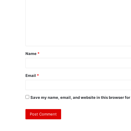
Name
*
Email
*
Save my name, email, and website in this browser for