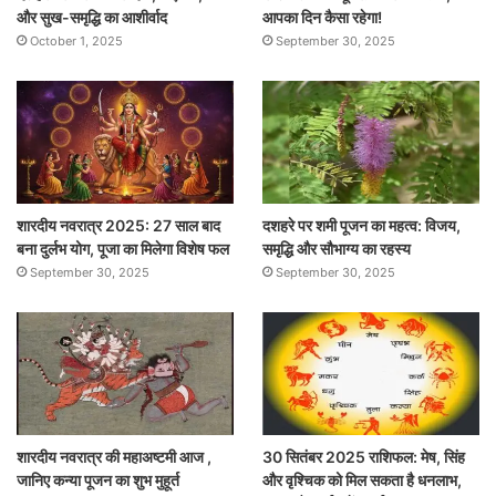
और सुख-समृद्धि का आशीर्वाद
आपका दिन कैसा रहेगा!
October 1, 2025
September 30, 2025
शारदीय नवरात्र 2025: 27 साल बाद
दशहरे पर शमी पूजन का महत्व: विजय,
बना दुर्लभ योग, पूजा का मिलेगा विशेष फल
समृद्धि और सौभाग्य का रहस्य
September 30, 2025
September 30, 2025
शारदीय नवरात्र की महाअष्टमी आज ,
30 सितंबर 2025 राशिफल: मेष, सिंह
जानिए कन्या पूजन का शुभ मुहूर्त
और वृश्चिक को मिल सकता है धनलाभ,