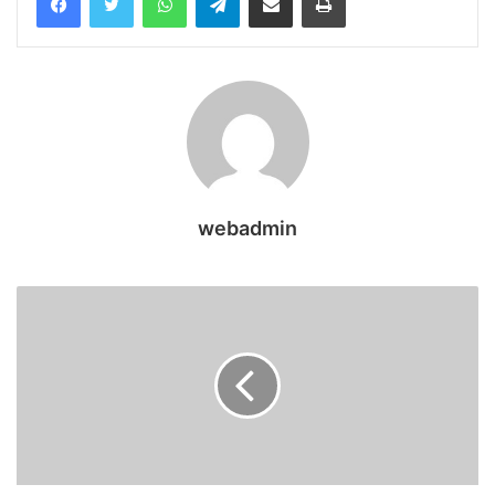
webadmin