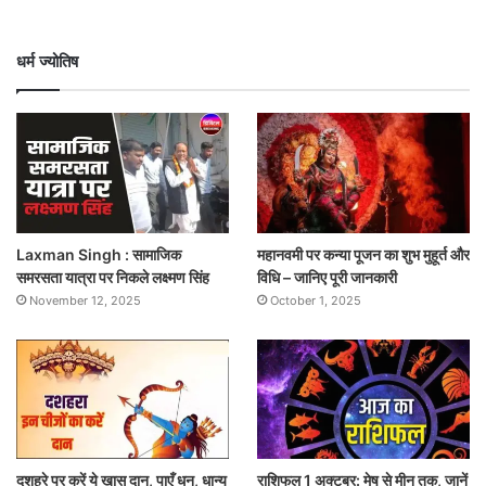
धर्म ज्योतिष
Laxman Singh : सामाजिक
महानवमी पर कन्या पूजन का शुभ मुहूर्त और
समरसता यात्रा पर निकले लक्ष्मण सिंह
विधि – जानिए पूरी जानकारी
November 12, 2025
October 1, 2025
दशहरे पर करें ये खास दान, पाएँ धन, धान्य
राशिफल 1 अक्टूबर: मेष से मीन तक, जानें