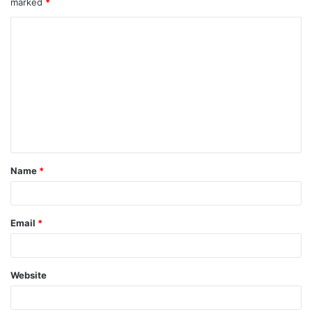
marked
*
Name
*
Email
*
Website