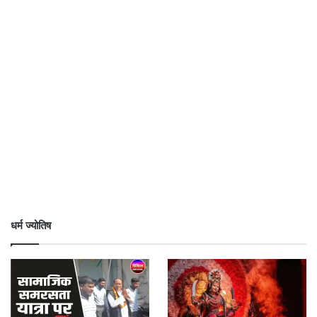
धर्म ज्योतिष