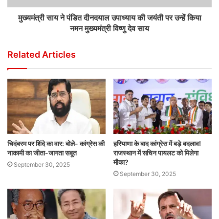
मुख्यमंत्री साय ने पंडित दीनदयाल उपाध्याय की जयंती पर उन्हें किया
नमन मुख्यमंत्री विष्णु देव साय
Related Articles
चिदंबरम पर शिंदे का वार: बोले- कांग्रेस की
हरियाणा के बाद कांग्रेस में बड़े बदलाव!
नाकामी का जीता-जागता सबूत
राजस्थान में सचिन पायलट को मिलेगा
मौका?
September 30, 2025
September 30, 2025