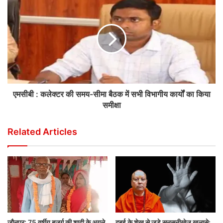
एमसीबी : कलेक्टर की समय-सीमा बैठक में सभी विभागीय कार्यों का किया
समीक्षा
Related Articles
जौनपुर: 75 वर्षीय बुजुर्ग की शादी के अगले
दुबई के शेख से जुड़े सनसनीखेज खुलासे: