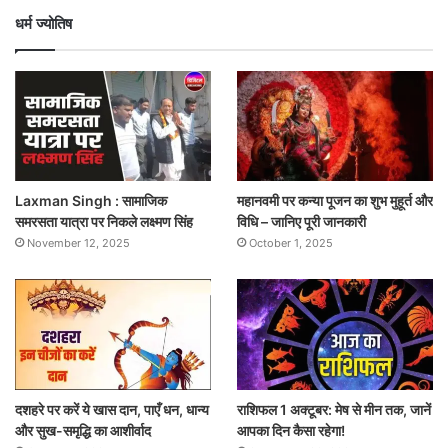
धर्म ज्योतिष
Laxman Singh : सामाजिक
महानवमी पर कन्या पूजन का शुभ मुहूर्त और
समरसता यात्रा पर निकले लक्ष्मण सिंह
विधि – जानिए पूरी जानकारी
November 12, 2025
October 1, 2025
दशहरे पर करें ये खास दान, पाएँ धन, धान्य
राशिफल 1 अक्टूबर: मेष से मीन तक, जानें
और सुख-समृद्धि का आशीर्वाद
आपका दिन कैसा रहेगा!