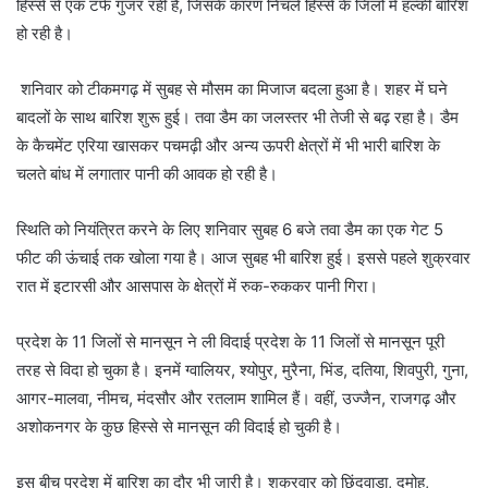
हिस्से से एक टर्फ गुजर रही है, जिसके कारण निचले हिस्से के जिलों में हल्की बारिश
हो रही है।
शनिवार को टीकमगढ़ में सुबह से मौसम का मिजाज बदला हुआ है। शहर में घने
बादलों के साथ बारिश शुरू हुई। तवा डैम का जलस्तर भी तेजी से बढ़ रहा है। डैम
के कैचमेंट एरिया खासकर पचमढ़ी और अन्य ऊपरी क्षेत्रों में भी भारी बारिश के
चलते बांध में लगातार पानी की आवक हो रही है।
स्थिति को नियंत्रित करने के लिए शनिवार सुबह 6 बजे तवा डैम का एक गेट 5
फीट की ऊंचाई तक खोला गया है। आज सुबह भी बारिश हुई। इससे पहले शुक्रवार
रात में इटारसी और आसपास के क्षेत्रों में रुक-रुककर पानी गिरा।
प्रदेश के 11 जिलों से मानसून ने ली विदाई प्रदेश के 11 जिलों से मानसून पूरी
तरह से विदा हो चुका है। इनमें ग्वालियर, श्योपुर, मुरैना, भिंड, दतिया, शिवपुरी, गुना,
आगर-मालवा, नीमच, मंदसौर और रतलाम शामिल हैं। वहीं, उज्जैन, राजगढ़ और
अशोकनगर के कुछ हिस्से से मानसून की विदाई हो चुकी है।
इस बीच प्रदेश में बारिश का दौर भी जारी है। शुक्रवार को छिंदवाड़ा, दमोह,