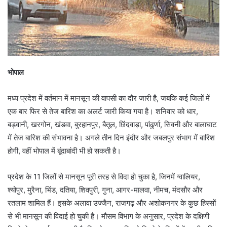
भोपाल
मध्य प्रदेश में वर्तमान में मानसून की वापसी का दौर जारी है, जबकि कई जिलों में
एक बार फिर से तेज बारिश का अलर्ट जारी किया गया है। शनिवार को धार,
बड़वानी, खरगोन, खंडवा, बुरहानपुर, बैतूल, छिंदवाड़ा, पांढुर्णा, सिवनी और बालाघाट
में तेज बारिश की संभावना है। अगले तीन दिन इंदौर और जबलपुर संभाग में बारिश
होगी, वहीं भोपाल में बूंदाबांदी भी हो सकती है।
प्रदेश के 11 जिलों से मानसून पूरी तरह से विदा हो चुका है, जिनमें ग्वालियर,
श्योपुर, मुरैना, भिंड, दतिया, शिवपुरी, गुना, आगर-मालवा, नीमच, मंदसौर और
रतलाम शामिल हैं। इसके अलावा उज्जैन, राजगढ़ और अशोकनगर के कुछ हिस्सों
से भी मानसून की विदाई हो चुकी है। मौसम विभाग के अनुसार, प्रदेश के दक्षिणी