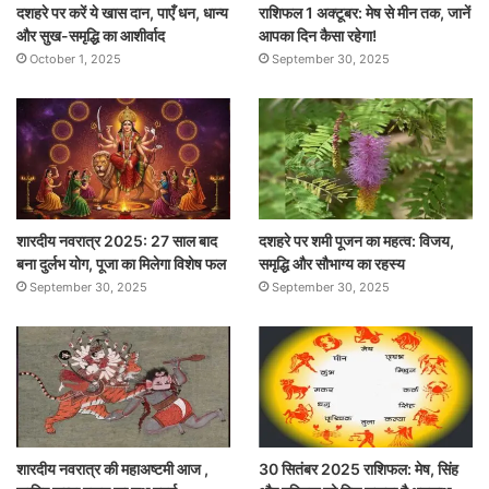
दशहरे पर करें ये खास दान, पाएँ धन, धान्य
राशिफल 1 अक्टूबर: मेष से मीन तक, जानें
और सुख-समृद्धि का आशीर्वाद
आपका दिन कैसा रहेगा!
October 1, 2025
September 30, 2025
शारदीय नवरात्र 2025: 27 साल बाद
दशहरे पर शमी पूजन का महत्व: विजय,
बना दुर्लभ योग, पूजा का मिलेगा विशेष फल
समृद्धि और सौभाग्य का रहस्य
September 30, 2025
September 30, 2025
शारदीय नवरात्र की महाअष्टमी आज ,
30 सितंबर 2025 राशिफल: मेष, सिंह