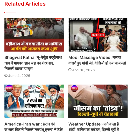
Related Articles
Bhagwat Katha: भू-वैकुंठ बद्रीनाथ
Modi Massage Video: मसाज
धाम में भागवत ज्ञान यज्ञ का शंखनाद,
कराते हुए मोदी जी, वीडियो हो गया वायरल!
निकली कलश यात्रा
April 18, 2026
June 4, 2026
America-Iran war : ईरान की
Weather Update: आने वाला है
सभ्यता मिटाने निकले ‘स्वयंभू ट्रम्प’ ने टेके
आंधी-बारिश का बवंडर, दिल्ली यूपी में