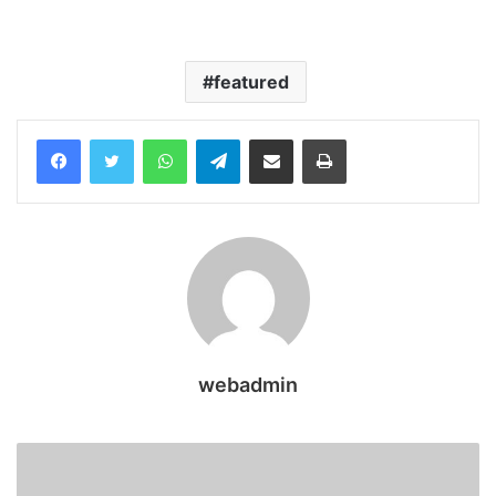
featured
WhatsApp
Telegram
Share via Email
Print
webadmin