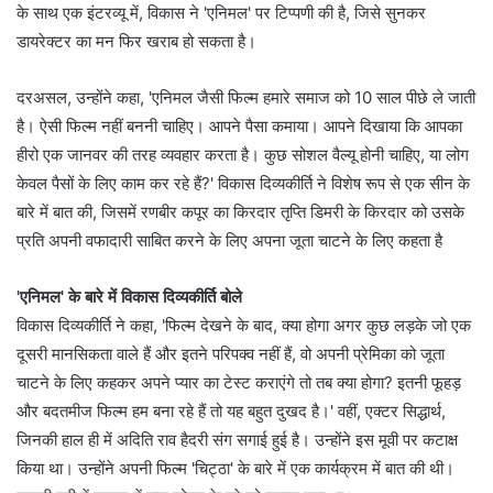
के साथ एक इंटरव्यू में, विकास ने 'एनिमल' पर टिप्पणी की है, जिसे सुनकर
डायरेक्टर का मन फिर खराब हो सकता है।
दरअसल, उन्होंने कहा, 'एनिमल जैसी फिल्म हमारे समाज को 10 साल पीछे ले जाती
है। ऐसी फिल्म नहीं बननी चाहिए। आपने पैसा कमाया। आपने दिखाया कि आपका
हीरो एक जानवर की तरह व्यवहार करता है। कुछ सोशल वैल्यू होनी चाहिए, या लोग
केवल पैसों के लिए काम कर रहे हैं?' विकास दिव्यकीर्ति ने विशेष रूप से एक सीन के
बारे में बात की, जिसमें रणबीर कपूर का किरदार तृप्ति डिमरी के किरदार को उसके
प्रति अपनी वफादारी साबित करने के लिए अपना जूता चाटने के लिए कहता है
'एनिमल' के बारे में विकास दिव्यकीर्ति बोले
विकास दिव्यकीर्ति ने कहा, 'फिल्म देखने के बाद, क्या होगा अगर कुछ लड़के जो एक
दूसरी मानसिकता वाले हैं और इतने परिपक्व नहीं हैं, वो अपनी प्रेमिका को जूता
चाटने के लिए कहकर अपने प्यार का टेस्ट कराएंगे तो तब क्या होगा? इतनी फूहड़
और बदतमीज फिल्म हम बना रहे हैं तो यह बहुत दुखद है।' वहीं, एक्टर सिद्धार्थ,
जिनकी हाल ही में अदिति राव हैदरी संग सगाई हुई है। उन्होंने इस मूवी पर कटाक्ष
किया था। उन्होंने अपनी फिल्म 'चिट्ठा' के बारे में एक कार्यक्रम में बात की थी।