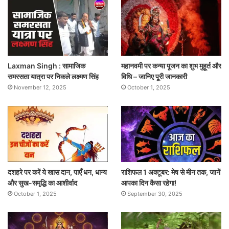
Laxman Singh : सामाजिक
महानवमी पर कन्या पूजन का शुभ मुहूर्त और
समरसता यात्रा पर निकले लक्ष्मण सिंह
विधि – जानिए पूरी जानकारी
November 12, 2025
October 1, 2025
दशहरे पर करें ये खास दान, पाएँ धन, धान्य
राशिफल 1 अक्टूबर: मेष से मीन तक, जानें
और सुख-समृद्धि का आशीर्वाद
आपका दिन कैसा रहेगा!
October 1, 2025
September 30, 2025