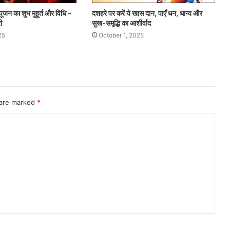
ूजन का शुभ मुहूर्त और विधि –
दशहरे पर करें ये खास दान, पाएँ धन, धान्य और
ी
सुख-समृद्धि का आशीर्वाद
25
October 1, 2025
 are marked
*