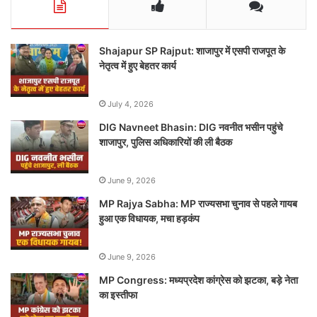
Shajapur SP Rajput: शाजापुर में एसपी राजपूत के
नेतृत्व में हुए बेहतर कार्य
July 4, 2026
DIG Navneet Bhasin: DIG नवनीत भसीन पहुंचे
शाजापुर, पुलिस अधिकारियों की ली बैठक
June 9, 2026
MP Rajya Sabha: MP राज्यसभा चुनाव से पहले गायब
हुआ एक विधायक, मचा हड़कंप
June 9, 2026
MP Congress: मध्यप्रदेश कांग्रेस को झटका, बड़े नेता
का इस्तीफा