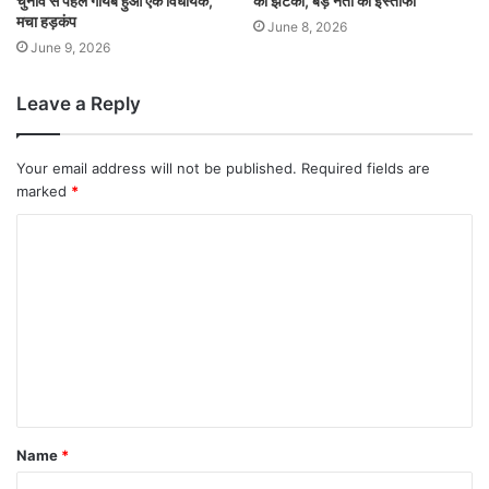
चुनाव से पहले गायब हुआ एक विधायक,
को झटका, बड़े नेता का इस्तीफा
मचा हड़कंप
June 8, 2026
June 9, 2026
Leave a Reply
Your email address will not be published.
Required fields are
marked
*
Name
*