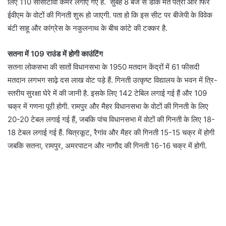
लिए 110 सीसीटीवी कैमरे लगाए गए हैं. सुबह 8 बजे से डाक मत पत्रों और फिर
ईवीएम के वोटों की गिनती शुरू हो जाएगी. पता हो कि इस सीट पर बीजेपी के विवेक
बंटी साहू और कांग्रेस के नकुलनाथ के बीच कांटे की टक्कर है.
सतना में 109 राउंड में होगी काउंटिंग
सतना लोकसभा की सातों विधानसभा के 1950 मतदान केंद्रों में 61 फीसदी
मतदान लगभग साढ़े दस लाख वोट पड़े हैं. गिनती उत्कृष्ट विद्यालय के भवन में त्रि-
स्तरीय सुरक्षा घेरे में की जानी है. इसके लिए 142 टेबिल लगाई गई हैं और 109
चक्र में गणना पूरी होगी. रामपुर और मैहर विधानसभा के वोटों की गिनती के लिए
20-20 टेबल लगाई गई हैं, जबकि पांच विधानसभा में वोटों की गिनती के लिए 18-
18 टेबल लगाई गई हैं. चित्रकूट, रैगांव और मैहर की गिनती 15-15 चक्र में होगी
जबकि सतना, रामपुर, अमरपाटन और नागौद की गिनती 16-16 चक्र में होगी.