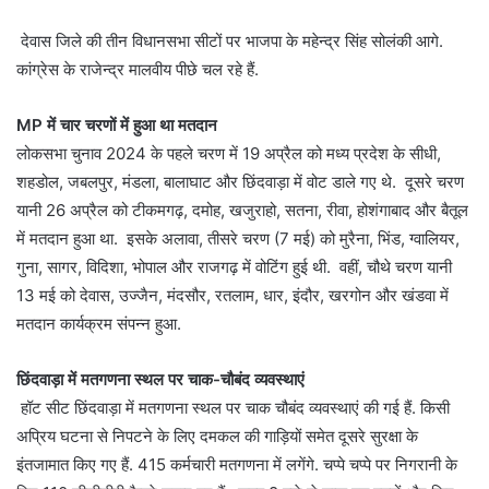
देवास जिले की तीन विधानसभा सीटों पर भाजपा के महेन्द्र सिंह सोलंकी आगे.
कांग्रेस के राजेन्द्र मालवीय पीछे चल रहे हैं.
MP में चार चरणों में हुआ था मतदान
लोकसभा चुनाव 2024 के पहले चरण में 19 अप्रैल को मध्य प्रदेश के सीधी,
शहडोल, जबलपुर, मंडला, बालाघाट और छिंदवाड़ा में वोट डाले गए थे. दूसरे चरण
यानी 26 अप्रैल को टीकमगढ़, दमोह, खजुराहो, सतना, रीवा, होशंगाबाद और बैतूल
में मतदान हुआ था. इसके अलावा, तीसरे चरण (7 मई) को मुरैना, भिंड, ग्वालियर,
गुना, सागर, विदिशा, भोपाल और राजगढ़ में वोटिंग हुई थी. वहीं, चौथे चरण यानी
13 मई को देवास, उज्जैन, मंदसौर, रतलाम, धार, इंदौर, खरगोन और खंडवा में
मतदान कार्यक्रम संपन्न हुआ.
छिंदवाड़ा में मतगणना स्थल पर चाक-चौबंद व्यवस्थाएं
हॉट सीट छिंदवाड़ा में मतगणना स्थल पर चाक चौबंद व्यवस्थाएं की गई हैं. किसी
अप्रिय घटना से निपटने के लिए दमकल की गाड़ियों समेत दूसरे सुरक्षा के
इंतजामात किए गए हैं. 415 कर्मचारी मतगणना में लगेंगे. चप्पे चप्पे पर निगरानी के