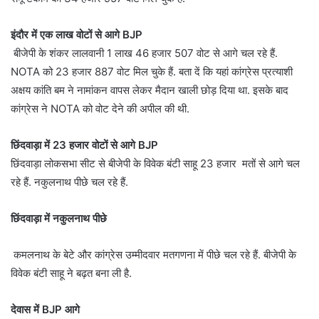
इंदौर में एक लाख वोटों से आगे BJP
बीजेपी के शंकर लालवानी 1 लाख 46 हजार 507 वोट से आगे चल रहे हैं.
NOTA को 23 हजार 887 वोट मिल चुके हैं. बता दें कि यहां कांग्रेस प्रत्याशी
अक्षय कांति बम ने नामांकन वापस लेकर मैदान खाली छोड़ दिया था. इसके बाद
कांग्रेस ने NOTA को वोट देने की अपील की थी.
छिंदवाड़ा में 23 हजार वोटों से आगे BJP
छिंदवाड़ा लोकसभा सीट से बीजेपी के विवेक बंटी साहू 23 हजार मतों से आगे चल
रहे हैं. नकुलनाथ पीछे चल रहे हैं.
छिंदवाड़ा में नकुलनाथ पीछे
कमलनाथ के बेटे और कांग्रेस उम्मीदवार मतगणना में पीछे चल रहे हैं. बीजेपी के
विवेक बंटी साहू ने बढ़त बना ली है.
देवास में BJP आगे