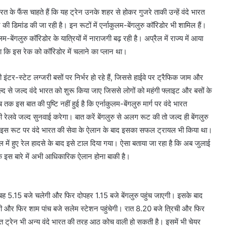
ारत के फैंस चाहते हैं कि यह ट्रेन उनके शहर से होकर गुजरे ताकी उन्हें वंदे भारत
ी डिमांड की जा रही है। इन रूटों में एर्नाकुलम-बेंगलुरु कॉरिडोर भी शामिल हैं।
म-बेंगलुरु कॉरिडोर के यात्रियों में नाराजगी बढ़ रही है। अप्रैल में राज्य में आया
था कि इस रेक को कॉरिडोर में चलाने का प्लान था।
्री इंटर-स्टेट लग्जरी बसों पर निर्भर हो रहे हैं, जिससे हाईवे पर ट्रैफिक जाम और
ें जल्द से जल्द वंदे भारत को शुरू किया जाए जिससे लोगों को महंगी फ्लाइट और बसों के
तक इस बात की पुष्टि नहीं हुई है कि एर्नाकुलम-बेंगलुरु मार्ग पर वंदे भारत
ेलवे जल्द सुनवाई करेगा। बात करें बेंगलुरु से अलग रूट की तो जल्द ही बेंगलुरु
ी में इस रूट पर वंदे भारत की सेवा के ऐलान के बाद इसका सफल ट्रायल भी किया था।
में हुए रेल हादसे के बाद इसे टाल दिया गया। ऐसा बताया जा रहा है कि अब जुलाई
लांकि इस बारे में अभी आधिकारिक ऐलान होना बाकी है।
 से सुबह 5.15 बजे चलेगी और फिर दोपहर 1.15 बजे बेंगलुरु पहुंच जाएगी। इसके बाद
ेगी और फिर शाम पांच बजे सलेम स्टेशन पहुंचेगी। रात 8.20 बजे त्रिची और फिर
भारत ट्रेन भी अन्य वंदे भारत की तरह आठ कोच वाली हो सकती है। इसमें भी चेयर