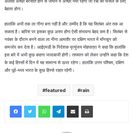
अलावा अच्छी बरसात होने से जमीन में अच्छी नमी रहेगी जो रबी की फसल के लिए
बेहतर होगा।
हालांकि अभी तक ला नीना बना नहीं है और उम्मीद है कि यह सितंबर अंत तक आ
सकता है। बारिश पर इसका कुछ असर होगा ऐसी संभावना बेहद कम है। सितंबर से
नवंबर के दौरान बनने वाला ला नीना आमतौर पर दक्षिण भारत में मॉनसून को
कमजोर कर देता है। आईएमडी के निदेशक मृत्युंजय मोहपात्रा ने कहा कि हालांकि
इस बारे में अभी कुछ कहना जल्दबाजी होगी। तापमान को लेकर उन्होंने कहा कि देश
के कई हिस्सों में दिन में यह सामान्य से ऊपर रहेगा। हालांकि उत्तर पश्चिम, दक्षिण
और पूर्व-मध्य भारत के कुछ हिस्से राहत रहेगी।
featured
rain
WhatsApp
Telegram
Share via Email
Print