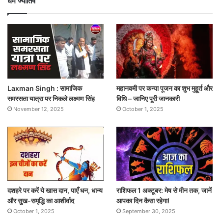
धर्म ज्योतिष
Laxman Singh : सामाजिक
महानवमी पर कन्या पूजन का शुभ मुहूर्त और
समरसता यात्रा पर निकले लक्ष्मण सिंह
विधि – जानिए पूरी जानकारी
November 12, 2025
October 1, 2025
दशहरे पर करें ये खास दान, पाएँ धन, धान्य
राशिफल 1 अक्टूबर: मेष से मीन तक, जानें
और सुख-समृद्धि का आशीर्वाद
आपका दिन कैसा रहेगा!
October 1, 2025
September 30, 2025