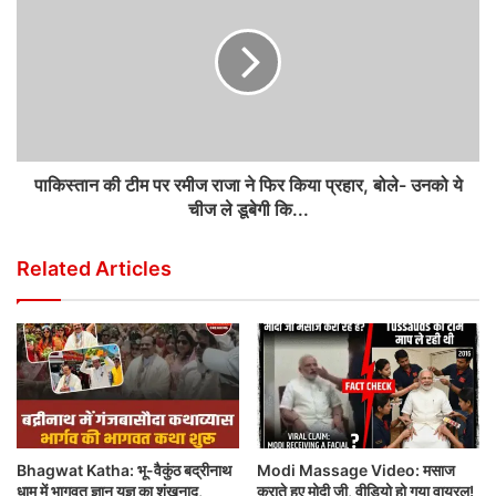
पाकिस्तान की टीम पर रमीज राजा ने फिर किया प्रहार, बोले- उनको ये
चीज ले डूबेगी कि...
Related Articles
Bhagwat Katha: भू-वैकुंठ बद्रीनाथ
Modi Massage Video: मसाज
धाम में भागवत ज्ञान यज्ञ का शंखनाद,
कराते हुए मोदी जी, वीडियो हो गया वायरल!