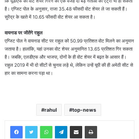
कि यूडीएफ का वोट शेयर गिरने की एक वजह दो बड़े नेताओं की एंट्री भी हो सकती
है। एग्जिट पोल के अनुसार, राजा 35.48 फीसदी वोट शेयर ले जा सकती हैं।
सुरेंद्र के खाते में 10.65 फीसदी वोट शेयर आ सकता है।
वायनाड पर जीतेंगे राहुल
एग्जिट पोल ने वायनाड सीट पर राहुल को 50.99 प्रतिशत वोट मिलने का अनुमान
जताया है। हालांकि, यहां उनका वोट शेयर अनुमानित 13.65 प्रतिशत गिर सकता
है। जबकि, एलडीएफ और भाजपा, दोनों के ही वोट शेयर में बढ़त के आसार हैं।
राहुल 2019 में भी दो सीटों से चुनाव लड़े थे, लेकिन उन्हें यूपी की ही अमेठी सीट से
हार का सामना करना पड़ा था।
rahul
top-news
WhatsApp
Telegram
Share via Email
Print