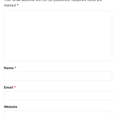
marked
*
Name
*
Email
*
Website