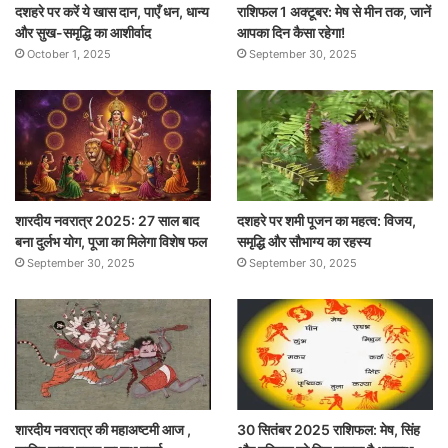
दशहरे पर करें ये खास दान, पाएँ धन, धान्य
राशिफल 1 अक्टूबर: मेष से मीन तक, जानें
और सुख-समृद्धि का आशीर्वाद
आपका दिन कैसा रहेगा!
October 1, 2025
September 30, 2025
शारदीय नवरात्र 2025: 27 साल बाद
दशहरे पर शमी पूजन का महत्व: विजय,
बना दुर्लभ योग, पूजा का मिलेगा विशेष फल
समृद्धि और सौभाग्य का रहस्य
September 30, 2025
September 30, 2025
शारदीय नवरात्र की महाअष्टमी आज ,
30 सितंबर 2025 राशिफल: मेष, सिंह