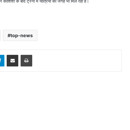
किन कोशिशों के बाद ट्रेनों में यात्रियों को जगह भी मिल रही है।
top-news
sApp
Telegram
Share via Email
Print