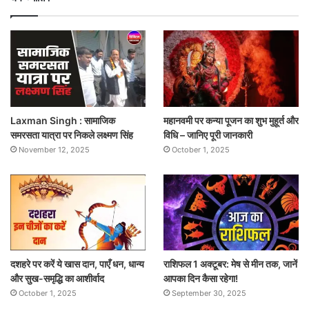
Laxman Singh : सामाजिक
महानवमी पर कन्या पूजन का शुभ मुहूर्त और
समरसता यात्रा पर निकले लक्ष्मण सिंह
विधि – जानिए पूरी जानकारी
November 12, 2025
October 1, 2025
दशहरे पर करें ये खास दान, पाएँ धन, धान्य
राशिफल 1 अक्टूबर: मेष से मीन तक, जानें
और सुख-समृद्धि का आशीर्वाद
आपका दिन कैसा रहेगा!
October 1, 2025
September 30, 2025