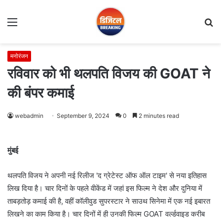
Menu
S
fo
मनोरंजन
रविवार को भी थलपति विजय की GOAT ने
की बंपर कमाई
webadmin
September 9, 2024
0
2 minutes read
मुंबई
थलपति विजय ने अपनी नई रिलीज 'द ग्रेटेस्‍ट ऑफ ऑल टाइम' से नया इतिहास
लिख दिया है। चार दिनों के पहले वीकेंड में जहां इस फिल्‍म ने देश और दुनिया में
ताबड़तोड़ कमाई की है, वहीं कॉलीवुड सुपरस्‍टार ने साउथ सिनेमा में एक नई इबारत
लिखने का काम किया है। चार दिनों में ही उनकी फिल्‍म GOAT वर्ल्‍डवाइड करीब