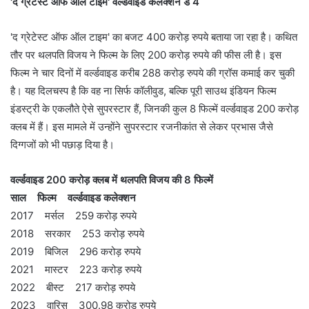
'द ग्रेटेस्‍ट ऑफ ऑल टाइम' वर्ल्‍डवाइड कलेक्‍शन डे 4
'द ग्रेटेस्‍ट ऑफ ऑल टाइम' का बजट 400 करोड़ रुपये बताया जा रहा है। कथ‍ित
तौर पर थलपति विजय ने फिल्‍म के लिए 200 करोड़ रुपये की फीस ली है। इस
फिल्‍म ने चार दिनों में वर्ल्‍डवाइड करीब 288 करोड़ रुपये की ग्रॉस कमाई कर चुकी
है। यह दिलचस्‍प है कि वह ना सिर्फ कॉलीवुड, बल्‍क‍ि पूरी साउथ इंडियन फिल्‍म
इंडस्‍ट्री के एकलौते ऐसे सुपरस्‍टार हैं, जिनकी कुल 8 फिल्‍में वर्ल्‍डवाइड 200 करोड़
क्‍लब में हैं। इस मामले में उन्‍होंने सुपरस्‍टार रजनीकांत से लेकर प्रभास जैसे
दिग्‍गजों को भी पछाड़ दिया है।
वर्ल्‍डवाइड 200 करोड़ क्‍लब में थलपति व‍िजय की 8 फ‍िल्‍में
साल फिल्‍म वर्ल्‍डवाइड कलेक्‍शन
2017 मर्सल 259 करोड़ रुपये
2018 सरकार 253 करोड़ रुपये
2019 बिज‍िल 296 करोड़ रुपये
2021 मास्‍टर 223 करोड़ रुपये
2022 बीस्‍ट 217 करोड़ रुपये
2023 वारिसु 300.98 करोड़ रुपये