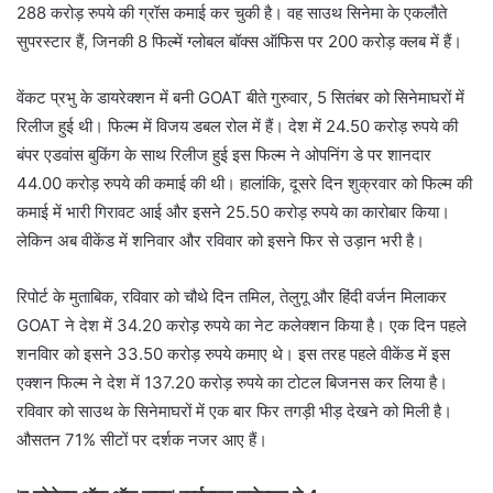
288 करोड़ रुपये की ग्रॉस कमाई कर चुकी है। वह साउथ सिनेमा के एकलौते
सुपरस्‍टार हैं, जिनकी 8 फिल्‍में ग्‍लोबल बॉक्‍स ऑफिस पर 200 करोड़ क्‍लब में हैं।
वेंकट प्रभु के डायरेक्‍शन में बनी GOAT बीते गुरुवार, 5 सितंबर को सिनेमाघरों में
रिलीज हुई थी। फिल्‍म में विजय डबल रोल में हैं। देश में 24.50 करोड़ रुपये की
बंपर एडवांस बुकिंग के साथ रिलीज हुई इस फिल्‍म ने ओपनिंग डे पर शानदार
44.00 करोड़ रुपये की कमाई की थी। हालांकि, दूसरे दिन शुक्रवार को फिल्‍म की
कमाई में भारी गिरावट आई और इसने 25.50 करोड़ रुपये का कारोबार किया।
लेकिन अब वीकेंड में शनिवार और रव‍िवार को इसने फिर से उड़ान भरी है।
रिपोर्ट के मुताबिक, रविवार को चौथे दिन तमिल, तेलुगू और हिंदी वर्जन मिलाकर
GOAT ने देश में 34.20 करोड़ रुपये का नेट कलेक्‍शन किया है। एक दिन पहले
शनविार को इसने 33.50 करोड़ रुपये कमाए थे। इस तरह पहले वीकेंड में इस
एक्‍शन फिल्‍म ने देश में 137.20 करोड़ रुपये का टोटल बिजनस कर लिया है।
रविवार को साउथ के सिनेमाघरों में एक बार फिर तगड़ी भीड़ देखने को मिली है।
औसतन 71% सीटों पर दर्शक नजर आए हैं।