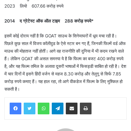
2023 लियो 607.66 करोड़ रुपये
2014 द ग्रेटेस्‍ट ऑफ ऑल टाइम 288 करोड़ रुपये*
इसमें कोई दोराय नहीं है कि GOAT साउथ के सिनेमाघरों में धूम मचा रही है।
पिछले कुछ साल में विजय कॉलीवुड के ऐसे स्‍टार बन गए हैं, जिनकी फिल्‍में वर्ड ऑफ
माउथ की मोहताज नहीं होतीं। आगे वह राजनीति की दुनिया में भी कदम रखने वाले
हैं। लेकिन GOAT की असल समस्‍या ये है कि फिल्‍म का बजट 400 करोड़ रुपये
है, और यह फिल्‍म तमिल के अलावा दूसरी भाषाओं में फिसड्डी साबित हो रही है। देश
में चार दिनों में इसने हिंदी वर्जन से महज 8.30 करोड़ और तेलुगू से सिर्फ 7.85
करोड़ रुपये कमाए हैं। यह हाल रहा, तो आगे वीकडेज में फिल्‍म के लिए मुश्‍क‍िल हो
सकती है।
WhatsApp
Telegram
Share via Email
Print