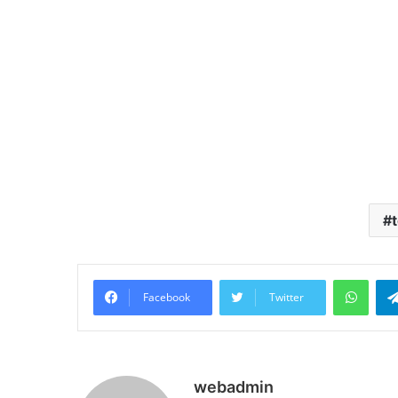
What
Facebook
Twitter
webadmin