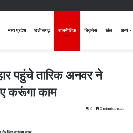
मध्य प्रदेश
छत्तीसगढ़
राजनीतिक
बिज़नेस
खेल
अन्य
र पहुंचे तारिक अनवर ने
ए करूंगा काम
0
3 minutes read
े के लिए करूंगा काम