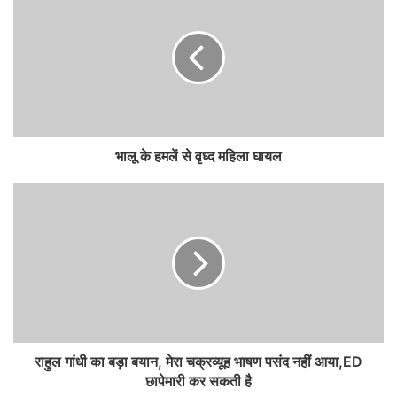
भालू के हमलें से वृध्द महिला घायल
राहुल गांधी का बड़ा बयान, मेरा चक्रव्यूह भाषण पसंद नहीं आया,ED
छापेमारी कर सकती है