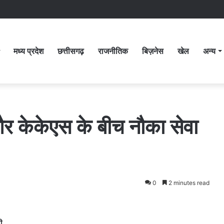
मध्य प्रदेश
छत्तीसगढ़
राजनीतिक
बिज़नेस
खेल
अन्य
और केकेएस के बीच नौका सेवा
0
2 minutes read
ी