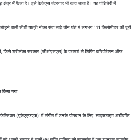
 क्षेत्र में फैला है। इसे केकेएस बंदरगाह भी कहा जाता है। यह पांडिचेरी में
ोड़ने वाली सीधी यात्री नौका सेवा साढ़े तीन घंटे में लगभग 111 किलोमीटर की दूरी
ाएगी, जिसे श्रीलंका सरकार (जीओएसएल) के परामर्श से शिपिंग कॉरपोरेशन ऑफ
ित किया गया
िल्म फेस्टिवल (यूकेएएफएफ)’ में संगीत में उनके योगदान के लिए ‘लाइफटाइम अचीवमेंट
ीतों को अपनी आवाज दे चुकीं 66 वर्षीय गायिका को सप्ताहांत में एक शानदार समारोह