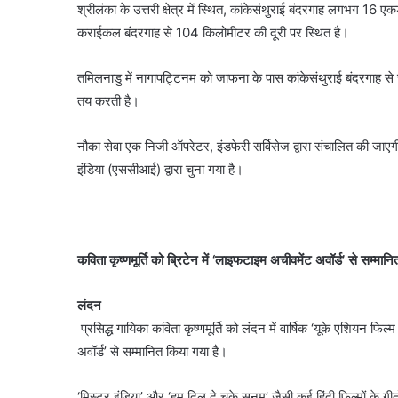
श्रीलंका के उत्तरी क्षेत्र में स्थित, कांकेसंथुराई बंदरगाह लगभग 16 एकड़
कराईकल बंदरगाह से 104 किलोमीटर की दूरी पर स्थित है।
तमिलनाडु में नागापट्टिनम को जाफना के पास कांकेसंथुराई बंदरगाह से ज
तय करती है।
नौका सेवा एक निजी ऑपरेटर, इंडफेरी सर्विसेज द्वारा संचालित की ज
इंडिया (एससीआई) द्वारा चुना गया है।
कविता कृष्णमूर्ति को ब्रिटेन में ‘लाइफटाइम अचीवमेंट अवॉर्ड’ से सम्मान
लंदन
प्रसिद्ध गायिका कविता कृष्णमूर्ति को लंदन में वार्षिक ‘यूके एशियन फ
अवॉर्ड’ से सम्मानित किया गया है।
‘मिस्टर इंडिया’ और ‘हम दिल दे चुके सनम’ जैसी कई हिंदी फिल्मों के ग