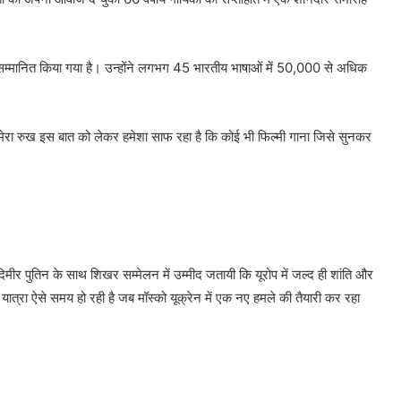
ए सम्मानित किया गया है। उन्होंने लगभग 45 भारतीय भाषाओं में 50,000 से अधिक
हा, ‘मेरा रुख इस बात को लेकर हमेशा साफ रहा है कि कोई भी फिल्मी गाना जिसे सुनकर
ादिमीर पुतिन के साथ शिखर सम्मेलन में उम्मीद जतायी कि यूरोप में जल्द ही शांति और
ात्रा ऐसे समय हो रही है जब मॉस्को यूक्रेन में एक नए हमले की तैयारी कर रहा