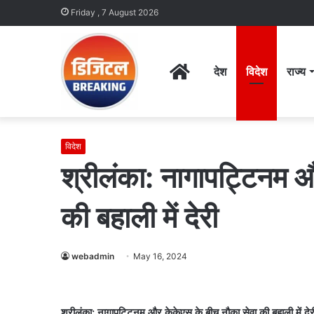
Friday , 7 August 2026
Home
देश
विदेश
राज्य
विदेश
श्रीलंका: नागापट्टिनम 
की बहाली में देरी
webadmin
May 16, 2024
श्रीलंका: नागापट्टिनम और केकेएस के बीच नौका सेवा की बहाली में देर