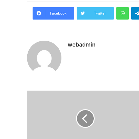
What
Facebook
Twitter
webadmin