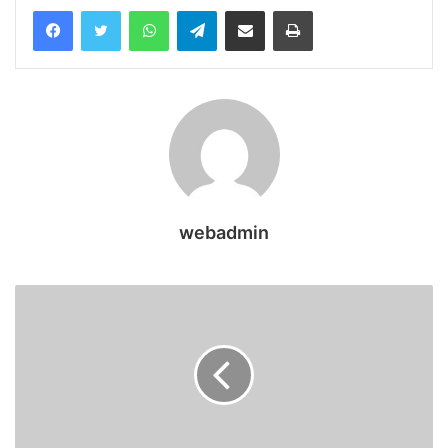
WhatsApp
Telegram
Share via Email
Print
webadmin