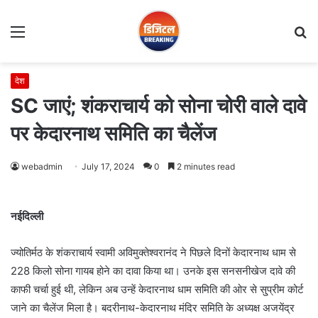
Menu
S
fo
देश
SC जाएं; शंकराचार्य को सोना चोरी वाले दावे
पर केदारनाथ समिति का चैलेंज
webadmin
July 17, 2024
0
2 minutes read
नईदिल्ली
ज्योतिर्मठ के शंकराचार्य स्वामी अविमुक्तेश्वरानंद ने पिछले दिनों केदारनाथ धाम से
228 किलो सोना गायब होने का दावा किया था। उनके इस सनसनीखेज दावे की
काफी चर्चा हुई थी, लेकिन अब उन्हें केदारनाथ धाम समिति की ओर से सु्प्रीम कोर्ट
जाने का चैलेंज मिला है। बदरीनाथ-केदारनाथ मंदिर समिति के अध्यक्ष अजयेंद्र