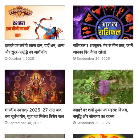
दशहरे पर करें ये खास दान, पाएँ धन, धान्य
राशिफल 1 अक्टूबर: मेष से मीन तक, जानें
और सुख-समृद्धि का आशीर्वाद
आपका दिन कैसा रहेगा!
October 1, 2025
September 30, 2025
शारदीय नवरात्र 2025: 27 साल बाद
दशहरे पर शमी पूजन का महत्व: विजय,
बना दुर्लभ योग, पूजा का मिलेगा विशेष फल
समृद्धि और सौभाग्य का रहस्य
September 30, 2025
September 30, 2025