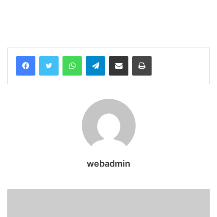
WhatsApp
Telegram
Share via Email
Print
webadmin