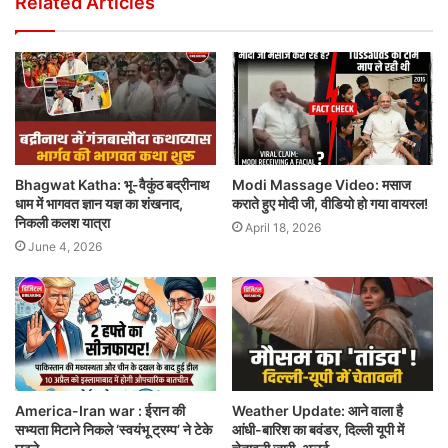
Related Articles
Bhagwat Katha: भू-वैकुंठ बद्रीनाथ
Modi Massage Video: मसाज
धाम में भागवत ज्ञान यज्ञ का शंखनाद,
कराते हुए मोदी जी, वीडियो हो गया वायरल!
निकली कलश यात्रा
April 18, 2026
June 4, 2026
America-Iran war : ईरान की
Weather Update: आने वाला है
सभ्यता मिटाने निकले ‘स्वयंभू ट्रम्प’ ने टेके
आंधी-बारिश का बवंडर, दिल्ली यूपी में