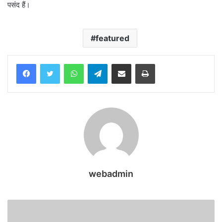
पसंद हैं।
featured
WhatsApp
Telegram
Share via Email
Print
webadmin