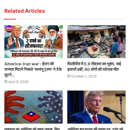
Related Articles
America-Iran war : ईरान की
फिलीपींस में 6.9 तीव्रता का भूकंप, कई
सभ्यता मिटाने निकले ‘स्वयंभू ट्रम्प’ ने टेके
इमारतें ढहीं, 60 लोगों की दर्दनाक मौत
घुटने…
October 1, 2025
April 8, 2026
ताइवान का अमेरिका को साफ जवाब: चिप
अमेरिका शटडाउन की कगार पर: ट्रंप को