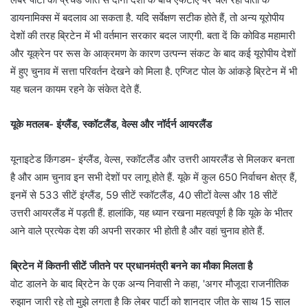
डायनामिक्स में बदलाव आ सकता है. यदि सर्वेक्षण सटीक होते हैं, तो अन्य यूरोपीय
देशों की तरह ब्रिटेन में भी वर्तमान सरकार बदल जाएगी. बता दें कि कोविड महामारी
और यूक्रेन पर रूस के आक्रमण के कारण उत्पन्न संकट के बाद कई यूरोपीय देशों
में हुए चुनाव में सत्ता परिवर्तन देखने को मिला है. एग्जिट पोल के आंकड़े ब्रिटेन में भी
यह चलन कायम रहने के संकेत देते हैं.
यूके मतलब- इंग्लैंड, स्कॉटलैंड, वेल्स और नॉर्दर्न आयरलैंड
यूनाइटेड किंगडम- इंग्लैंड, वेल्स, स्कॉटलैंड और उत्तरी आयरलैंड से मिलकर बनता
है और आम चुनाव इन सभी देशों पर लागू होते हैं. यूके में कुल 650 निर्वाचन क्षेत्र हैं,
इनमें से 533 सीटें इंग्लैंड, 59 सीटें स्कॉटलैंड, 40 सीटों वेल्स और 18 सीटें
उत्तरी आयरलैंड में पड़ती हैं. हालांकि, यह ध्यान रखना महत्वपूर्ण है कि यूके के भीतर
आने वाले प्रत्येक देश की अपनी सरकार भी होती है और वहां चुनाव होते हैं.
ब्रिटेन में कितनी सीटें जीतने पर प्रधानमंत्री बनने का मौका मिलता है
वोट डालने के बाद ब्रिटेन के एक अन्य निवासी ने कहा, 'अगर मौजूदा राजनीतिक
रुझान जारी रहे तो मुझे लगता है कि लेबर पार्टी को शानदार जीत के साथ 15 साल