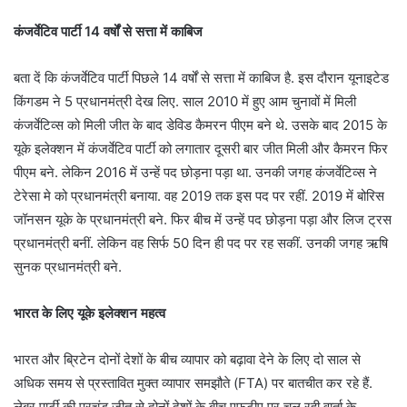
कंजर्वेटिव पार्टी 14 वर्षों से सत्ता में ​काबिज
बता दें कि कंजर्वेटिव पार्टी पिछले 14 वर्षों से सत्ता में ​काबिज है. इस दौरान यूनाइटेड
किंगडम ने 5 प्रधानमंत्री देख लिए. साल 2010 में हुए आम चुनावों में मिली
कंजर्वेटिव्स को मिली जीत के बाद डेविड कैमरन पीएम बने थे. उसके बाद 2015 के
यूके इलेक्शन में कंजर्वेटिव पार्टी को लगातार दूसरी बार जीत मिली और कैमरन फिर
पीएम बने. लेकिन 2016 में उन्हें पद छोड़ना पड़ा था. उनकी जगह कंजर्वे​टिव्स ने
टेरेसा मे को प्रधानमंत्री बनाया. वह 2019 तक इस पद पर रहीं. 2019 में बोरिस
जॉनसन यूके के प्रधानमंत्री बने. फिर बीच में उन्हें पद छोड़ना पड़ा और लिज ट्रस
प्रधानमंत्री बनीं. लेकिन वह सिर्फ 50 दिन ही पद पर रह सकीं. उनकी जगह ऋषि
सुनक प्रधानमंत्री बने.
भारत के लिए यूके इलेक्शन महत्व
भारत और ब्रिटेन दोनों देशों के बीच व्यापार को बढ़ावा देने के लिए दो साल से
अधिक समय से प्रस्तावित मुक्त व्यापार समझौते (FTA) पर बातचीत कर रहे हैं.
लेबर पार्टी की प्रचंड जीत से दोनों देशों के बीच एफटीए पर चल रही वार्ता के