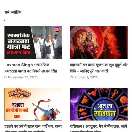
धर्म ज्योतिष
Laxman Singh : सामाजिक
महानवमी पर कन्या पूजन का शुभ मुहूर्त और
समरसता यात्रा पर निकले लक्ष्मण सिंह
विधि – जानिए पूरी जानकारी
November 12, 2025
October 1, 2025
दशहरे पर करें ये खास दान, पाएँ धन, धान्य
राशिफल 1 अक्टूबर: मेष से मीन तक, जानें