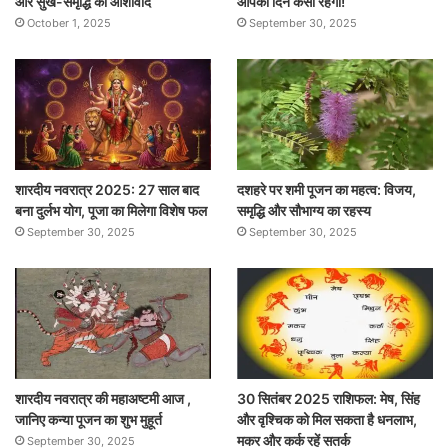
और सुख-समृद्धि का आशीर्वाद
आपका दिन कैसा रहेगा!
October 1, 2025
September 30, 2025
शारदीय नवरात्र 2025: 27 साल बाद
दशहरे पर शमी पूजन का महत्व: विजय,
बना दुर्लभ योग, पूजा का मिलेगा विशेष फल
समृद्धि और सौभाग्य का रहस्य
September 30, 2025
September 30, 2025
शारदीय नवरात्र की महाअष्टमी आज ,
30 सितंबर 2025 राशिफल: मेष, सिंह
जानिए कन्या पूजन का शुभ मुहूर्त
और वृश्चिक को मिल सकता है धनलाभ,
मकर और कर्क रहें सतर्क
September 30, 2025