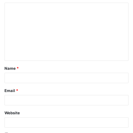
Name
*
Email
*
Website