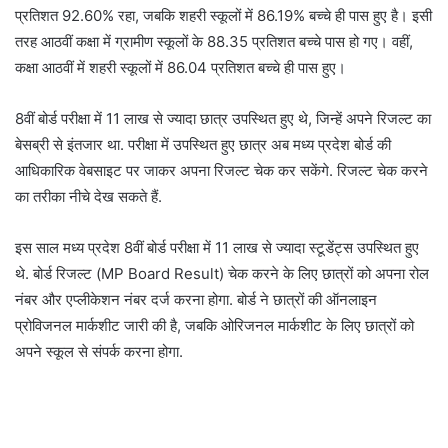
प्रतिशत 92.60% रहा, जबकि शहरी स्कूलों में 86.19% बच्चे ही पास हुए है। इसी
तरह आठवीं कक्षा में ग्रामीण स्कूलों के 88.35 प्रतिशत बच्चे पास हो गए। वहीं,
कक्षा आठवीं में शहरी स्कूलों में 86.04 प्रतिशत बच्चे ही पास हुए।
8वीं बोर्ड परीक्षा में 11 लाख से ज्यादा छात्र उपस्थित हुए थे, जिन्हें अपने रिजल्ट का
बेसब्री से इंतजार था. परीक्षा में उपस्थित हुए छात्र अब मध्य प्रदेश बोर्ड की
आधिकारिक वेबसाइट पर जाकर अपना रिजल्ट चेक कर सकेंगे. रिजल्ट चेक करने
का तरीका नीचे देख सकते हैं.
इस साल मध्य प्रदेश 8वीं बोर्ड परीक्षा में 11 लाख से ज्यादा स्टूडेंट्स उपस्थित हुए
थे. बोर्ड रिजल्ट (MP Board Result) चेक करने के लिए छात्रों को अपना रोल
नंबर और एप्लीकेशन नंबर दर्ज करना होगा. बोर्ड ने छात्रों की ऑनलाइन
प्रोविजनल मार्कशीट जारी की है, जबकि ओरिजनल मार्कशीट के लिए छात्रों को
अपने स्कूल से संपर्क करना होगा.