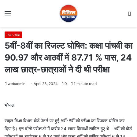
Menu
S
fo
मध्य प्रदेश
5वीं-8वीं का रिजल्ट घोषित: कक्षा पांचवी का
90.97 और आठवीं में 87.71 % पास, 24
लाख छात्र-छात्राओं ने दी थी परीक्षा
webadmin
April 23, 2024
0
1 minute read
भोपाल
स्कूल शिक्षा विभाग बोर्ड पैटर्न पर हुई 5वीं-8वीं की परीक्षा का रिजल्ट घोषित कर
दिया है। इन दोनों परीक्षाओं में करीब 24 लाख विद्यार्थी शामिल हुए थे। 5वीं की बोर्ड
परीक्षाओं का आयोजन 6 से 13 मार्च और कक्षा 8वीं की वार्षिक परीक्षाएं 6 से 14