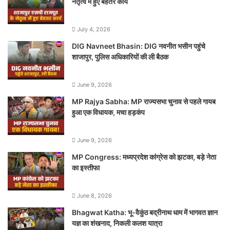
नेतृत्व में हुए बेहतर कार्य
July 4, 2026
DIG Navneet Bhasin: DIG नवनीत भसीन पहुंचे
शाजापुर, पुलिस अधिकारियों की ली बैठक
June 9, 2026
MP Rajya Sabha: MP राज्यसभा चुनाव से पहले गायब
हुआ एक विधायक, मचा हड़कंप
June 9, 2026
MP Congress: मध्यप्रदेश कांग्रेस को झटका, बड़े नेता
का इस्तीफा
June 8, 2026
Bhagwat Katha: भू-वैकुंठ बद्रीनाथ धाम में भागवत ज्ञान
यज्ञ का शंखनाद, निकली कलश यात्रा