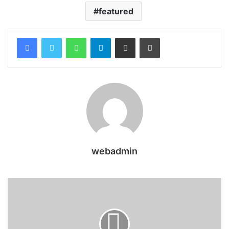
featured
WhatsApp
Telegram
Share via Email
Print
webadmin