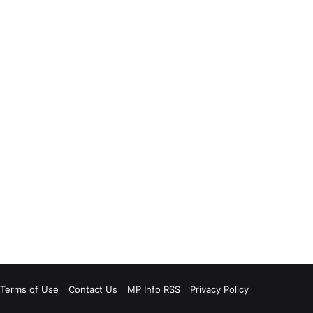
Terms of Use
Contact Us
MP Info RSS
Privacy Policy