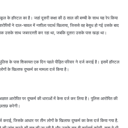
 स्कूल के हॉस्टल का है। जहां दूसरी कक्षा की 8 साल की बच्ची के साथ यह रेप किया
आरोपियों ने दाल-चावल में नशीला पदार्थ खिलाया, जिससे वह बेसुध हो गई उसके बाद
युवक उसके साथ जबरदस्ती कर रहा था, जबकि दूसरा उसके पास खड़ा था।
पुलिस के पास शिकायत एक दिन पहले पीड़ित परिवार ने दर्ज कराई है। इसमें हॉस्टल
ोगों के खिलाफ दुष्कर्म का मामला दर्ज किया है।
 अज्ञात आरोपित पर दुष्कर्म की धाराओं में केस दर्ज कर लिया है। पुलिस आरोपित की
पूछताछ करेगी।
दर्ज कराई, जिसके आधार पर तीन लोगों के खिलाफ दुष्कर्म का केस दर्ज किया गया है.
े की जांच करने की बात की जा रही है और उसके बाद ही कार्रवाई करेगी. कहा ये भी