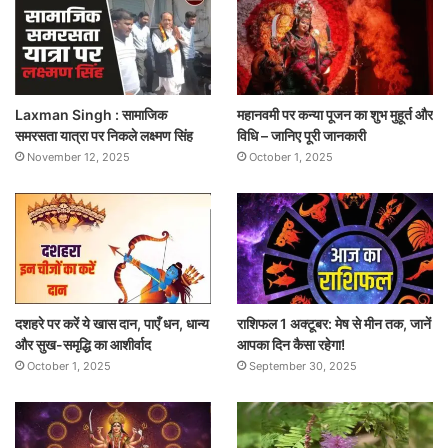
Laxman Singh : सामाजिक
महानवमी पर कन्या पूजन का शुभ मुहूर्त और
समरसता यात्रा पर निकले लक्ष्मण सिंह
विधि – जानिए पूरी जानकारी
November 12, 2025
October 1, 2025
दशहरे पर करें ये खास दान, पाएँ धन, धान्य
राशिफल 1 अक्टूबर: मेष से मीन तक, जानें
और सुख-समृद्धि का आशीर्वाद
आपका दिन कैसा रहेगा!
October 1, 2025
September 30, 2025