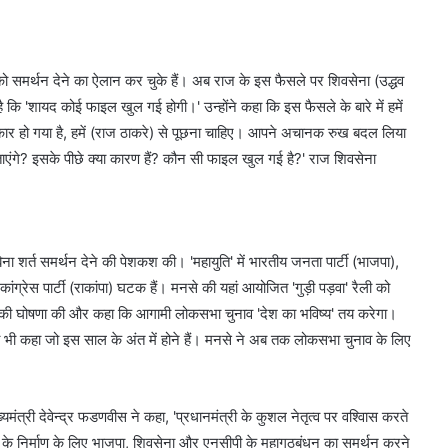
ति को समर्थन देने का ऐलान कर चुके हैं। अब राज के इस फैसले पर शिवसेना (उद्धव
 कि 'शायद कोई फाइल खुल गई होगी।' उन्होंने कहा कि इस फैसले के बारे में हमें
र हो गया है, हमें (राज ठाकरे) से पूछना चाहिए। आपने अचानक रुख बदल लिया
ताएंगे? इसके पीछे क्या कारण हैं? कौन सी फाइल खुल गई है?' राज शिवसेना
बिना शर्त समर्थन देने की पेशकश की। 'महायुति' में भारतीय जनता पार्टी (भाजपा),
ंग्रेस पार्टी (राकांपा) घटक हैं। मनसे की यहां आयोजित 'गुड़ी पड़वा' रैली को
करने की घोषणा की और कहा कि आगामी लोकसभा चुनाव 'देश का भविष्य' तय करेगा।
े को भी कहा जो इस साल के अंत में होने हैं। मनसे ने अब तक लोकसभा चुनाव के लिए
मंत्री देवेन्द्र फडणवीस ने कहा, 'प्रधानमंत्री के कुशल नेतृत्व पर वश्विास करते
के निर्माण के लिए भाजपा, शिवसेना और एनसीपी के महागठबंधन का समर्थन करने