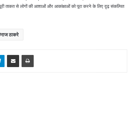
ूरी ताकत से लोगों की आशाओं और आकांक्षाओं को पूरा करने के लिए दृढ़ संकल्पित
राज ठाकरे
sApp
Telegram
Share via Email
Print