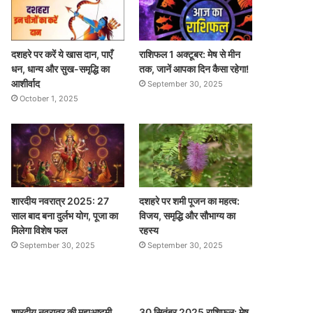
दशहरे पर करें ये खास दान, पाएँ
राशिफल 1 अक्टूबर: मेष से मीन
धन, धान्य और सुख-समृद्धि का
तक, जानें आपका दिन कैसा रहेगा!
आशीर्वाद
September 30, 2025
October 1, 2025
शारदीय नवरात्र 2025: 27
दशहरे पर शमी पूजन का महत्व:
साल बाद बना दुर्लभ योग, पूजा का
विजय, समृद्धि और सौभाग्य का
मिलेगा विशेष फल
रहस्य
September 30, 2025
September 30, 2025
शारदीय नवरात्र की महाअष्टमी
30 सितंबर 2025 राशिफल: मेष,