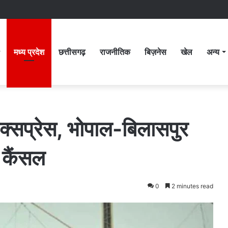
मध्य प्रदेश
छत्तीसगढ़
राजनीतिक
बिज़नेस
खेल
अन्य
ा एक्सप्रेस, भोपाल-बिलासपुर
ं कैंसल
0
2 minutes read