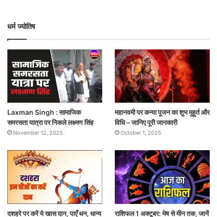
धर्म ज्योतिष
Laxman Singh : सामाजिक
महानवमी पर कन्या पूजन का शुभ मुहूर्त और
समरसता यात्रा पर निकले लक्ष्मण सिंह
विधि – जानिए पूरी जानकारी
November 12, 2025
October 1, 2025
दशहरे पर करें ये खास दान, पाएँ धन, धान्य
राशिफल 1 अक्टूबर: मेष से मीन तक, जानें