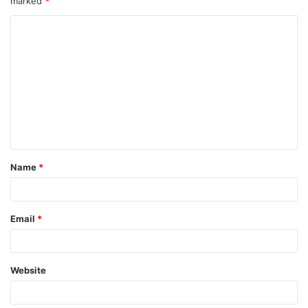
marked
*
Name
*
Email
*
Website