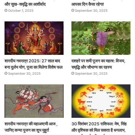
और सुख-समृद्धि का आशीर्वाद
आपका दिन कैसा रहेगा!
October 1, 2025
September 30, 2025
शारदीय नवरात्र 2025: 27 साल बाद
दशहरे पर शमी पूजन का महत्व: विजय,
बना दुर्लभ योग, पूजा का मिलेगा विशेष फल
समृद्धि और सौभाग्य का रहस्य
September 30, 2025
September 30, 2025
शारदीय नवरात्र की महाअष्टमी आज ,
30 सितंबर 2025 राशिफल: मेष, सिंह
जानिए कन्या पूजन का शुभ मुहूर्त
और वृश्चिक को मिल सकता है धनलाभ,