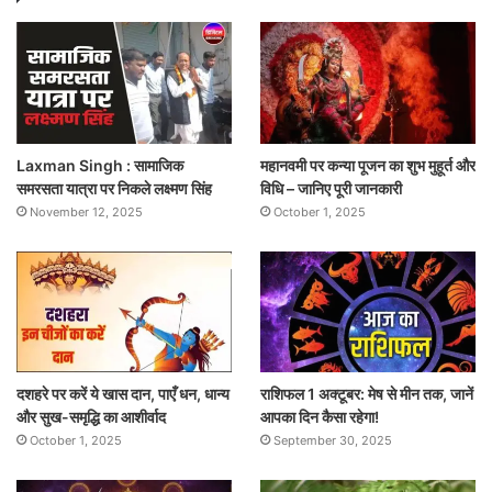
Laxman Singh : सामाजिक
महानवमी पर कन्या पूजन का शुभ मुहूर्त और
समरसता यात्रा पर निकले लक्ष्मण सिंह
विधि – जानिए पूरी जानकारी
November 12, 2025
October 1, 2025
दशहरे पर करें ये खास दान, पाएँ धन, धान्य
राशिफल 1 अक्टूबर: मेष से मीन तक, जानें
और सुख-समृद्धि का आशीर्वाद
आपका दिन कैसा रहेगा!
October 1, 2025
September 30, 2025