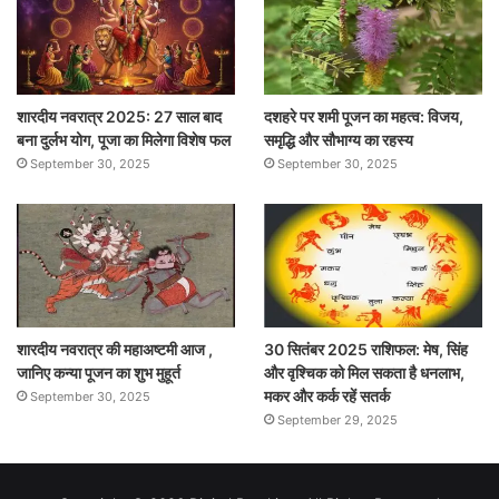
शारदीय नवरात्र 2025: 27 साल बाद
दशहरे पर शमी पूजन का महत्व: विजय,
बना दुर्लभ योग, पूजा का मिलेगा विशेष फल
समृद्धि और सौभाग्य का रहस्य
September 30, 2025
September 30, 2025
शारदीय नवरात्र की महाअष्टमी आज ,
30 सितंबर 2025 राशिफल: मेष, सिंह
जानिए कन्या पूजन का शुभ मुहूर्त
और वृश्चिक को मिल सकता है धनलाभ,
मकर और कर्क रहें सतर्क
September 30, 2025
September 29, 2025