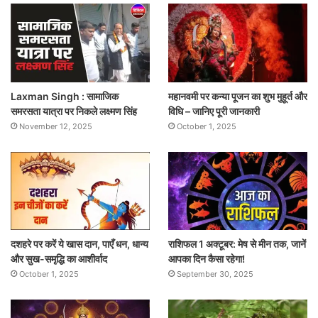
Laxman Singh : सामाजिक
महानवमी पर कन्या पूजन का शुभ मुहूर्त और
समरसता यात्रा पर निकले लक्ष्मण सिंह
विधि – जानिए पूरी जानकारी
November 12, 2025
October 1, 2025
दशहरे पर करें ये खास दान, पाएँ धन, धान्य
राशिफल 1 अक्टूबर: मेष से मीन तक, जानें
और सुख-समृद्धि का आशीर्वाद
आपका दिन कैसा रहेगा!
October 1, 2025
September 30, 2025