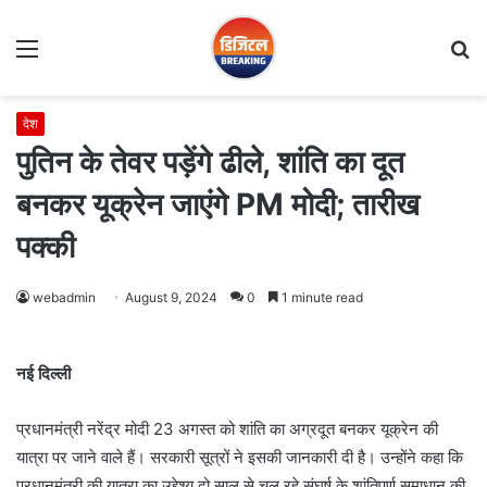
Menu
S
fo
देश
पुतिन के तेवर पड़ेंगे ढीले, शांति का दूत
बनकर यूक्रेन जाएंगे PM मोदी; तारीख
पक्की
webadmin
August 9, 2024
0
1 minute read
नई दिल्ली
प्रधानमंत्री नरेंद्र मोदी 23 अगस्त को शांति का अग्रदूत बनकर यूक्रेन की
यात्रा पर जाने वाले हैं। सरकारी सूत्रों ने इसकी जानकारी दी है। उन्होंने कहा कि
प्रधानमंत्री की यात्रा का उद्देश्य दो साल से चल रहे संघर्ष के शांतिपूर्ण समाधान की