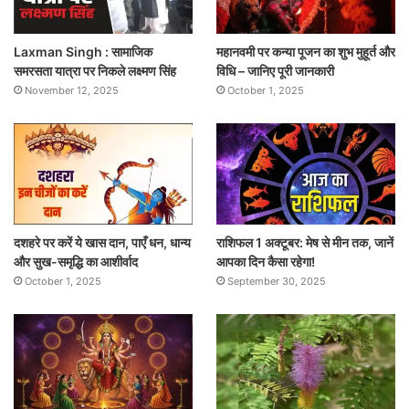
Laxman Singh : सामाजिक
महानवमी पर कन्या पूजन का शुभ मुहूर्त और
समरसता यात्रा पर निकले लक्ष्मण सिंह
विधि – जानिए पूरी जानकारी
November 12, 2025
October 1, 2025
दशहरे पर करें ये खास दान, पाएँ धन, धान्य
राशिफल 1 अक्टूबर: मेष से मीन तक, जानें
और सुख-समृद्धि का आशीर्वाद
आपका दिन कैसा रहेगा!
October 1, 2025
September 30, 2025