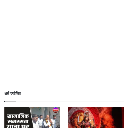
धर्म ज्योतिष