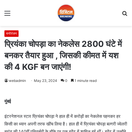
Menu
S
fo
मनोरंजन
प्रियंका चोपड़ा का नेकलेस 2800 घंटे में
बनकर तैयार हुआ , जिसकी कीमत में यश
की 4 KGF बन जाएंगी!
webadmin
May 23, 2024
0
1 minute read
मुंबई
इंटरनेशनल स्टार प्रियंका चोपड़ा ने हाल ही में करोड़ों का नेकलेस पहनकर हर
किसी का ध्यान अपनी तरफ खींच लिया है। हाल ही में प्रियंका चोपड़ा बल्गरी ज्वेलरी
ब्रांड की 140वीं एनिवर्सरी के मौके पर एक इवेंट में शामिल हुई थीं। इवेंट में उन्होंने