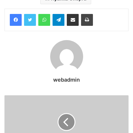
WhatsApp
Telegram
Share via Email
Print
webadmin