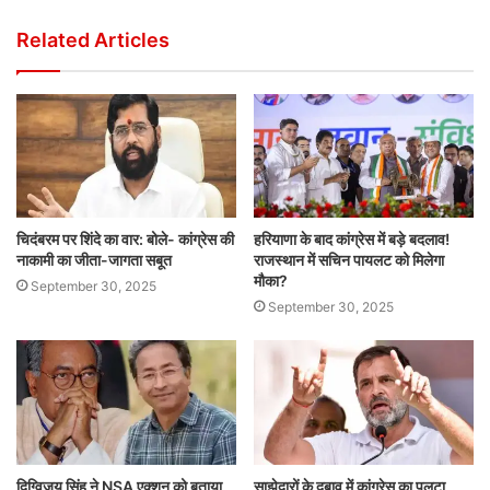
Related Articles
चिदंबरम पर शिंदे का वार: बोले- कांग्रेस की
हरियाणा के बाद कांग्रेस में बड़े बदलाव!
नाकामी का जीता-जागता सबूत
राजस्थान में सचिन पायलट को मिलेगा
मौका?
September 30, 2025
September 30, 2025
दिग्विजय सिंह ने NSA एक्शन को बताया
साझेदारों के दबाव में कांग्रेस का पलटा