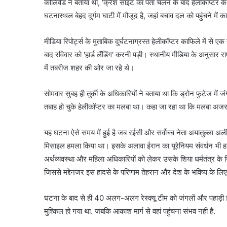
कोलिवैंड ने बताया था, 'क्रैश साइट का पता चलने के बाद हेलीकॉप्टर के य
घटनास्थल बेहद दुर्गम घाटी में मौजूद है, जहां बचाव दल को पहुंचने मे
मीडिया रिपोर्ट्स के मुताबिक दुर्घटनाग्रस्त हेलीकॉप्टर काफिले में से ए
बाद रविवार को 'हार्ड लैंडिंग' करनी पड़ी। स्थानीय मीडिया के अनुसार र
में तबरीज शहर की ओर जा रहे थे।
सोमवार सुबह ही तुर्की के अधिकारियों ने बताया था कि ड्रोन फुटेज म
तबाह हो चुके हेलीकॉप्टर का मलबा था। कहा जा रहा था कि मलबा अजरबै
यह घटना ऐसे समय में हुई है जब रईसी और सर्वोच्च नेता अयातुल्ला अल
मिसाइल हमला किया था। इसके अलावा ईरान का यूरेनियम संवर्धन भी ह
अर्थव्यवस्था और महिला अधिकारियों को लेकर उसके शिया धर्मतंत्र के खिल
जिससे मद्देनजर इस हादसे के परिणाम तेहरान और देश के भविष्य के लिए
घटना के बाद से ही 40 अलग-अलग रेस्क्यू टीम को जंगलों और पहाड़ी इला
मुश्किल हो गया था. जबकि आकाश मार्ग से वहां पहुंचना संभव नहीं है.