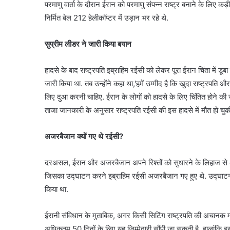
परमाणु वार्ता के दौरान ईरान को परमाणु संपन्न राष्ट्र बनाने के लिए
निर्मित बेल 212 हेलीकॉप्टर में उड़ान भर रहे थे.
सुप्रीम लीडर ने जारी किया बयान
हादसे के बाद राष्ट्रपति इब्राहिम रईसी को लेकर पूरा ईरान चिंता में डू
जारी किया था. तब उन्होंने कहा था,'हमें उम्मीद है कि खुदा राष्ट्रपति और
लिए दुआ करनी चाहिए. ईरान के लोगों को हादसे के लिए चिंतित होने की ज
ताजा जानकारी के अनुसार राष्ट्रपति रईसी की इस हादसे में मौत हो चुकी
अजरबैजान क्यों गए थे रईसी?
दरअसल, ईरान और अजरबैजान अपने रिश्तों को सुधारने के लिहाज से अजरब
जिसका उद्घाटन करने इब्राहिम रईसी अजरबैजान गए हुए थे. उद्घाटन का
किया था.
ईरानी संविधान के मुताबिक, अगर किसी सिटिंग राष्ट्रपति की अचानक म
अधिकतम 50 दिनों के लिए यह जिम्मेदारी सौंपी जा सकती है. हालांकि इस