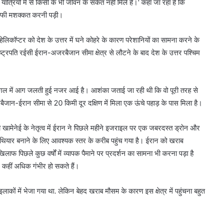
ात्रियों में से किसी के भी जीवन के संकेत नहीं मिले हैं।' कहा जा रहा है कि
ं काफी मशक्कत करनी पड़ी।
क हेलिकॉप्टर को देश के उत्तर में घने कोहरे के कारण परेशानियों का सामना करने के
ाष्ट्रपति रईसी ईरान-अजरबैजान सीमा क्षेत्र से लौटने के बाद देश के उत्तर पश्चिम
ें जंगल में आग जलती हुई नजर आई है। आशंका जताई जा रही थी कि वो पूरी तरह से
जान-ईरान सीमा से 20 किमी दूर दक्षिण में मिला एक ऊंचे पहाड़ के पास मिला है।
ी खामेनेई के नेतृत्व में ईरान ने पिछले महीने इजराइल पर एक जबरदस्त ड्रोन और
थियार बनाने के लिए आवश्यक स्तर के करीब पहुंच गया है। ईरान को खराब
ाफ पिछले कुछ वर्षों में व्यापक पैमाने पर प्रदर्शन का सामना भी करना पड़ा है
 कहीं अधिक गंभीर हो सकते हैं।
कों में भेजा गया था. लेकिन बेहद खराब मौसम के कारण इस क्षेत्र में पहुंचना बहुत