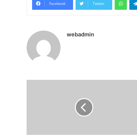
Facebook
Twitter
webadmin