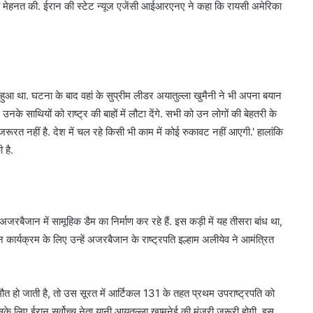
 कड़ी मेहनत की. ईरान की स्टेट न्यूज एजेंसी आईआरएनए ने कहा कि रायसी अमेरिका
बा हुआ था. घटना के बाद वहां के सुप्रीम लीडर अयातुल्ला खुमैनी ने भी अपना बयान
 उनके साथियों को राष्ट्र की बाहों में लौटा देंगे. सभी को उन लोगों की बेहतरी के
रूरत नहीं है. देश में चल रहे किसी भी काम में कोई रुकावट नहीं आएगी.' हालांकि
 है.
ैजान में सामूहिक डैम का निर्माण कर रहे हैं. इस कड़ी में यह तीसरा बांध था,
र्यक्रम के लिए उन्हें अजरबैजान के राष्ट्रपति इल्हाम अलीयेव ने आमंत्रित
ौत हो जाती है, तो उस सूरत में आर्टिकल 131 के तहत प्रथम उपराष्ट्रपति को
के लिए ईरान सर्वोच्च नेता यानी आयतुल्ला खामनेई की मंजूरी जरूरी होगी. इस