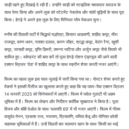
साड़ी पहने हुए दिखाई दे रही हैं। उन्होंने साड़ी को स्टाइलिश चमकदार ब्लाउज के
साथ पेयर किया और अपने लुक को स्टेटमेंट नेकलेस और चंकी चूड़ियों के साथ पूरा
किया। हेगड़े ने अपने इस लुक के लिए मिनिमल ग्लैम मेकअप चुना।
मनीष की दिवाली पार्टी में सिद्धार्थ मल्होत्रा, कियारा आडवाणी, शाहिद कपूर, मीरा
राजपूत, वरुण धवन, नताशा दलाल, करण जौहर, श्रद्धा कपूर, वेदांग रैना, खुशी
कपूर, जान्हवी कपूर, तृप्ति डिमरी, तमन्ना भाटिया और अर्जुन कपूर जैसे सितारे भी
शामिल हुए। वर्कफ्रंट की बात करें तो पूजा हेगड़े रोशन एंड्रयूज की आने वाली
एक्शन थ्रिलर ‘देवा’ में शाहिद कपूर के साथ स्क्रीन शेयर करती नजर आएंगी।
फिल्म का पहला लुक इस साल जुलाई में जारी किया गया था। पोस्टर शेयर करते हुए
मेकर्स ने इसकी रिलीज का खुलासा करते हुए कहा कि यह पावर-पैक एक्शन थ्रिलर
14 फरवरी 2025 को सिनेमाघरों में आएगी। फिल्म में पावेल गुलाटी भी अहम
भूमिका में हैं। फिल्म का लेखन और निर्देशन कार्तिक सुब्बाराज ने किया है। पूजा
विजय और बॉबी देओल के साथ ‘थलपति 69’ में भी नजर आएंगी। फिल्म में गौतम
वासुदेव मेनन, प्रकाश राज, नारायण, प्रियामणि, ममिता बैजू और मोनिशा ब्लेसी
सहायक भूमिकाओं में हैं। उन्हें पिछली बार सलमान खान के साथ ‘किसी का भाई