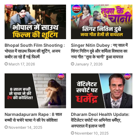
Bhopal South Film Shooting :
Singer Nitin Dubey : नए साल में
भोपाल में साउथ फिल्म की शूटिंग, अजय
सिंगर नितिन दुबे और शर्मिला विश्वास का
कबीर ला रहे हैं नई फिल्में
नया गीत “तुमा के चानी” हुआ वायरल
March 17, 2026
January 7, 2026
Narmadapuram Rape : 8 साल
Dharam Deol Health Update:
बच्ची से चचेरे चाचा ने की रेप कोशिश!
वेंटिलेटर सपोर्ट पर अभिनेता धर्मेंद्र,
अस्पातल में इलाज जारी
November 14, 2025
November 10, 2025