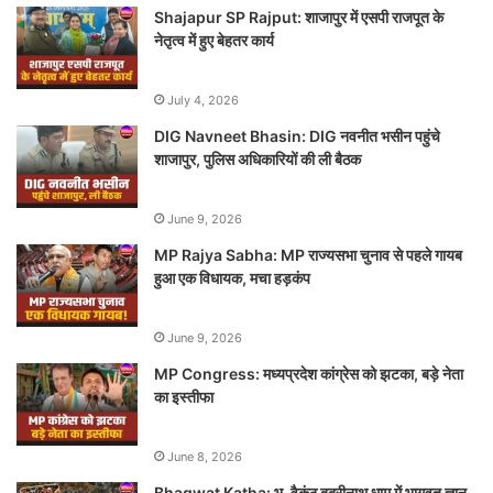
Shajapur SP Rajput: शाजापुर में एसपी राजपूत के
नेतृत्व में हुए बेहतर कार्य
July 4, 2026
DIG Navneet Bhasin: DIG नवनीत भसीन पहुंचे
शाजापुर, पुलिस अधिकारियों की ली बैठक
June 9, 2026
MP Rajya Sabha: MP राज्यसभा चुनाव से पहले गायब
हुआ एक विधायक, मचा हड़कंप
June 9, 2026
MP Congress: मध्यप्रदेश कांग्रेस को झटका, बड़े नेता
का इस्तीफा
June 8, 2026
Bhagwat Katha: भू-वैकुंठ बद्रीनाथ धाम में भागवत ज्ञान