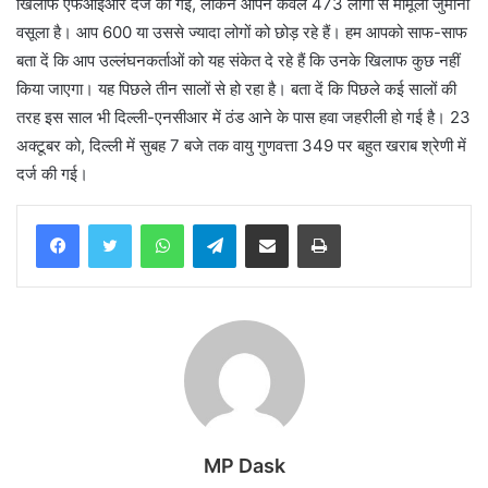
खिलाफ एफआईआर दर्ज की गई, लेकिन आपने केवल 473 लोगों से मामूली जुर्माना
वसूला है। आप 600 या उससे ज्यादा लोगों को छोड़ रहे हैं। हम आपको साफ-साफ
बता दें कि आप उल्लंघनकर्ताओं को यह संकेत दे रहे हैं कि उनके खिलाफ कुछ नहीं
किया जाएगा। यह पिछले तीन सालों से हो रहा है। बता दें कि पिछले कई सालों की
तरह इस साल भी दिल्ली-एनसीआर में ठंड आने के पास हवा जहरीली हो गई है। 23
अक्टूबर को, दिल्ली में सुबह 7 बजे तक वायु गुणवत्ता 349 पर बहुत खराब श्रेणी में
दर्ज की गई।
WhatsApp
Telegram
Share via Email
Print
MP Dask