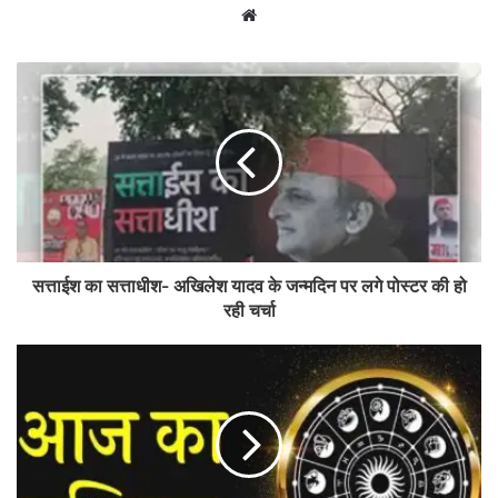
Website
सत्ताईश का सत्ताधीश- अखिलेश यादव के जन्मदिन पर लगे पोस्टर की हो
रही चर्चा