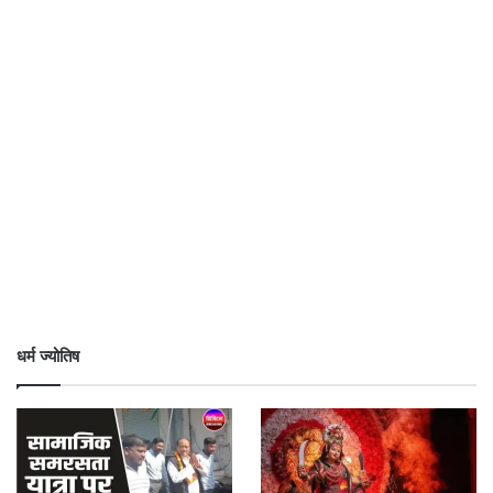
धर्म ज्योतिष