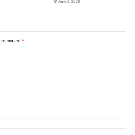
June 9, 2026
 are marked
*