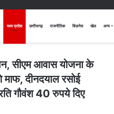
मध्य प्रदेश
छत्तीसगढ़
राजनीतिक
बिज़नेस
खेल
अन्य
ान, सीएम आवास योजना के
ंगे माफ, दीनदयाल रसोई
्रति गौवंश 40 रुपये दिए