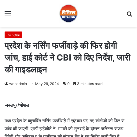
Menu
S
fo
मध्य प्रदेश
प्रदेश के नर्सिंग फर्जीवाड़े की फिर होगी
जांच, हाई कोर्ट ने CBI को दिए निर्देश, जारी
की गाइडलाइन
webadmin
May 29, 2024
0
3 minutes read
जबलपुर/भोपाल
मध्य प्रदेश के बहुचर्चित नर्सिंग फर्जीवाड़े में सूटेबल पाए गए कॉलेजों की फिर से
जांच की जाएगी. एमपी हाईकोर्ट ने मामले की सुनवाई के दौरान जस्टिस संजय
द्विवेदी और जस्टिस ए के पालीवाल की स्पेशल बेंच ने यह निर्देश जारी किए हैं.