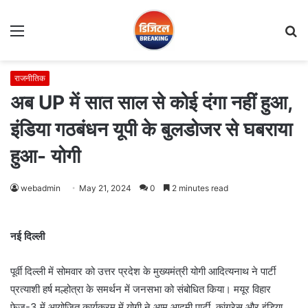
Menu
S
fo
राजनीतिक
अब UP में सात साल से कोई दंगा नहीं हुआ,
इंडिया गठबंधन यूपी के बुलडोजर से घबराया
हुआ- योगी
webadmin
May 21, 2024
0
2 minutes read
नई दिल्ली
पूर्वी दिल्ली में सोमवार को उत्तर प्रदेश के मुख्यमंत्री योगी आदित्यनाथ ने पार्टी
प्रत्याशी हर्ष मल्होत्रा के समर्थन में जनसभा को संबोधित किया। मयूर विहार
फेज-3 में आयोजित कार्यक्रम में योगी ने आम आदमी पार्टी, कांग्रेस और इंडिया