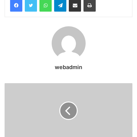
webadmin