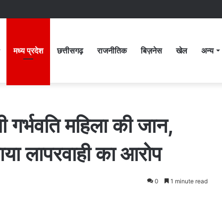
मध्य प्रदेश
छत्तीसगढ़
राजनीतिक
बिज़नेस
खेल
अन्य
ली गर्भवति महिला की जान,
लगाया लापरवाही का आरोप
0
1 minute read