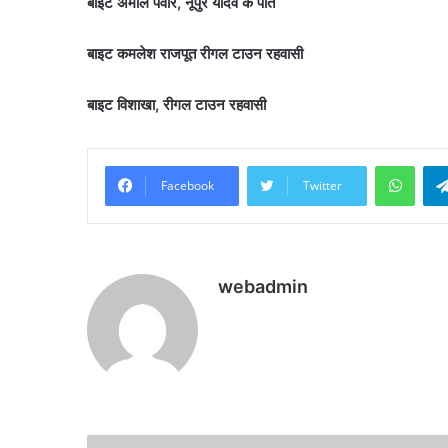
बाइट अमोल पवार, नूपुर यादव के पति
बाइट कमलेश राजपूत रीगल टाउन रहवासी
बाइट विशाखा, रीगल टाउन रहवासी
What
Facebook
Twitter
webadmin