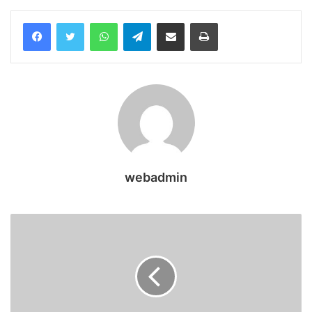
WhatsApp
Telegram
Share via Email
Print
webadmin