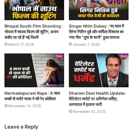
Bhopal South Film Shooting :
Singer Nitin Dubey : नए साल में
भोपाल में साउथ फिल्म की शूटिंग, अजय
सिंगर नितिन दुबे और शर्मिला विश्वास का
कबीर ला रहे हैं नई फिल्में
नया गीत “तुमा के चानी” हुआ वायरल
March 17, 2026
January 7, 2026
Narmadapuram Rape : 8 साल
Dharam Deol Health Update:
बच्ची से चचेरे चाचा ने की रेप कोशिश!
वेंटिलेटर सपोर्ट पर अभिनेता धर्मेंद्र,
अस्पातल में इलाज जारी
November 14, 2025
November 10, 2025
Leave a Reply