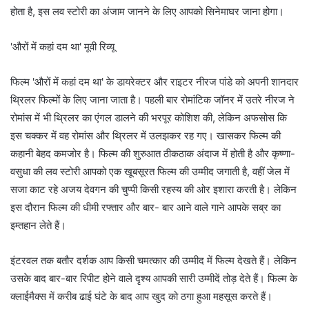
होता है, इस लव स्टोरी का अंजाम जानने के लिए आपको सिनेमाघर जाना होगा।
'औरों में कहां दम था' मूवी रिव्‍यू
फिल्म 'औरों में कहां दम था' के डायरेक्टर और राइटर नीरज पांडे को अपनी शानदार
थ्रिलर फिल्मों के लिए जाना जाता है। पहली बार रोमांटिक जॉनर में उतरे नीरज ने
रोमांस में भी थ्रिलर का एंगल डालने की भरपूर कोशिश की, लेकिन अफसोस कि
इस चक्कर में वह रोमांस और थ्रिलर में उलझकर रह गए। खासकर फिल्म की
कहानी बेहद कमजोर है। फिल्म की शुरुआत ठीकठाक अंदाज में होती है और कृष्णा-
वसुधा की लव स्टोरी आपको एक खूबसूरत फिल्म की उम्मीद जगाती है, वहीं जेल में
सजा काट रहे अजय देवगन की चुप्पी किसी रहस्य की ओर इशारा करती है। लेकिन
इस दौरान फिल्म की धीमी रफ्तार और बार- बार आने वाले गाने आपके सब्र का
इम्तहान लेते हैं।
इंटरवल तक बतौर दर्शक आप किसी चमत्कार की उम्मीद में फिल्म देखते हैं। लेकिन
उसके बाद बार-बार रिपीट होने वाले दृश्य आपकी सारी उम्मीदें तोड़ देते हैं। फिल्म के
क्लाईमैक्स में करीब ढाई घंटे के बाद आप खुद को ठगा हुआ महसूस करते हैं।