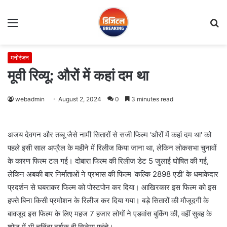
Menu
S
fo
मनोरंजन
मूवी रिव्यू: औरों में कहां दम था
webadmin
August 2, 2024
0
3 minutes read
अजय देवगन और तब्बू जैसे नामी सितारों से सजी फिल्म 'औरों में कहां दम था' को
पहले इसी साल अप्रैल के महीने में रिलीज किया जाना था, लेकिन लोकसभा चुनावों
के कारण फिल्म टल गई। दोबारा फिल्म की रिलीज डेट 5 जुलाई घोषित की गई,
लेकिन अबकी बार निर्माताओं ने प्रभास की फिल्म 'कल्कि 2898 एडी' के धमाकेदार
प्रदर्शन से घबराकर फिल्म को पोस्टपोन कर दिया। आखिरकार इस फिल्म को इस
हफ्ते बिना किसी प्रमोशन के रिलीज कर दिया गया। बड़े सितारों की मौजूदगी के
बावजूद इस फिल्म के लिए महज 7 हजार लोगों ने एडवांस बुकिंग की, वहीं सुबह के
शोज में भी चुनिंदा दर्शक ही सिनेमा पहुंचे।