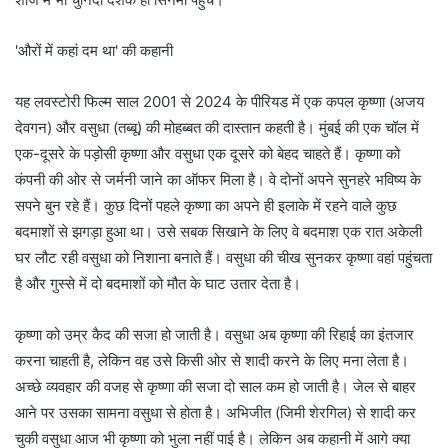
'औरों में कहां दम था' की कहानी
यह लवस्टोरी फिल्म साल 2001 से 2024 के पीरियड में एक कपल कृष्णा (अजय
देवगन) और वसुधा (तब्बू) की मोहब्बत की दास्तान कहती है। मुंबई की एक चॉल में
एक-दूसरे के पड़ोसी कृष्णा और वसुधा एक दूसरे को बेहद चाहते हैं। कृष्णा को
कंपनी की ओर से जर्मनी जाने का ऑफर मिला है। वे दोनों अपने सुनहरे भविष्य के
सपने बुन रहे हैं। कुछ दिनों पहले कृष्णा का अपने ही इलाके में रहने वाले कुछ
बदमाशों से झगड़ा हुआ था। उसे सबक सिखाने के लिए वे बदमाश एक रात अकेली
घर लौट रही वसुधा को निशाना बनाते हैं। वसुधा की चीख सुनकर कृष्णा वहां पहुंचता
है और गुस्से में दो बदमाशों को मौत के घाट उतार देता है।
कृष्णा को उम्र कैद की सजा हो जाती है। वसुधा अब कृष्णा की रिहाई का इंतजार
करना चाहती है, लेकिन वह उसे किसी ओर से शादी करने के लिए मना लेता है।
अच्छे व्यवहार की वजह से कृष्णा की सजा दो साल कम हो जाती है। जेल से बाहर
आने पर उसका सामना वसुधा से होता है। अभिजीत (जिमी शेरगिल) से शादी कर
चुकी वसुधा आज भी कृष्णा को भुला नहीं पाई है। लेकिन अब कहानी में आगे क्‍या