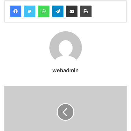
WhatsApp
Telegram
Share via Email
Print
webadmin