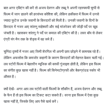
बात अगर एक्टिंग की करें तो अजय देवगन और तब्बू ने अपनी रहस्यमयी चुप्पी से
फिल्म में जान डालने की हरसंभव कोशिश की, लेकिन हकीकत में फिल्म में उनसे
ज्यादा फुटेज उनके जवानी के किरदारों को मिली है। उनकी जवानी के दिनों के
किरदार में नजर आए शांतनु माहेश्वरी और सई मांजरेकर की जोड़ी पर्दे पर खूब
जंचती है। खासकर शांतनु ने पर्दे पर कमाल की एक्टिंग की है। लवर बॉय से लेकर
एंग्री यंग मैन तक के शेड्स में वह जमे हैं।
चुनिंदा दृश्यों में नजर आए जिमी शेरगिल भी अपनी छाप छोड़ने में कामयाब रहे हैं।
लेकिन अफसोस कि कमजोर कहानी के कारण किरदारों की मेहनत बेकार चली गई।
लव स्टोरी फिल्म में बेहतरीन म्यूजिक की काफी गुंजाइश होती है, लेकिन इस फिल्म
का संगीत कुछ खास नहीं है। फिल्म की सिनेमटोग्रफी और बैकग्रांउड स्कोर भी
औसत है।
क्‍यों देखें- अगर आप लव स्टोरी वाली फिल्मों के शौकीन हैं, अजय देवगन और तब्बू
के फैन हैं तो इस फिल्म का टिकट कटा सकते हैं। वरना इस फिल्म में ऐसा कुछ
खास नहीं है, जिसके लिए आप पैसे खर्च करें।