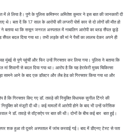
ासत में ले लिया है। पुणे के पुलिस कमिश्नर अमितेश कुमार ने इस बात की जानकारी दी
नाए थे। बता दें कि 17 साल के आरोपी की लग्जरी पोर्श कार से दो लोगों की मौत हो
े बताया था कि ससून जनरल अस्पताल में नाबालिग आरोपी का ब्लड सैंपल कूड़े
ड सैंपल बदल दिया गया था। तभी लड़के की मां ने पैसों का लालच देकर अपने ही
मुंबई से पुणे पहुंचीं और फिर उन्हें गिरफ्तार कर लिया गया। पुलिस ने बताया कि
ल मां शिवानी से बदल दिया गया था। आरोप है कि यह हेराफेरी मुख्य चिकित्सा
ाड़ा सामने आने के बाद एक डॉक्टर और लैब हेड को गिरफ्तार किया गया था और
है कि गिरफ्तार किए गए डॉ. तावड़े की नियुक्ति विधायक सुनील टिंगरे की
ियुक्ति को मंजूरी दी थी। कई मामलों में आरोपी होने के बाद भी उन्हें फरेंसिक
वाल ने डॉ. तावड़े से वॉट्सऐप पर बात की थी। दोनों के बीच कई बार बात हुई।
 इसपर शक हुआ तो दूसरे अस्पताल में जांच करवाई गई। बाद में डीएनए टेस्ट से पता