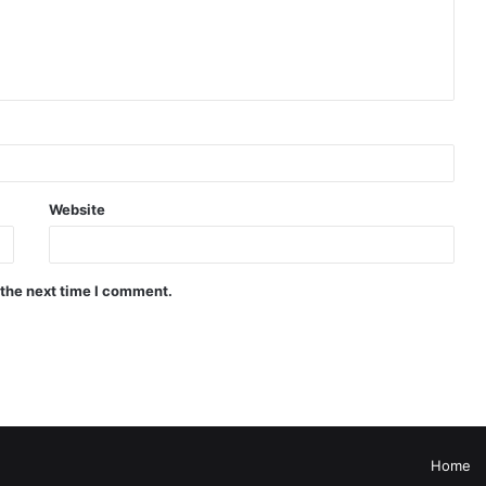
Website
 the next time I comment.
Home