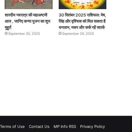
शारदीय नवरात्र की महाअष्टमी
30 सितंबर 2025 राशिफल: मेष,
आज , जानिए कन्या पूजन का शुभ
सिंह और वृश्चिक को मिल सकता है
मुहूर्त
धनलाभ, मकर और कर्क रहें सतर्क
September 30, 2025
September 29, 2025
Terms of Use
Contact Us
MP Info RSS
Privacy Policy