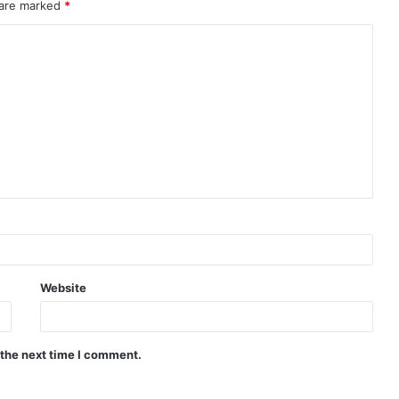
 are marked
*
Website
 the next time I comment.