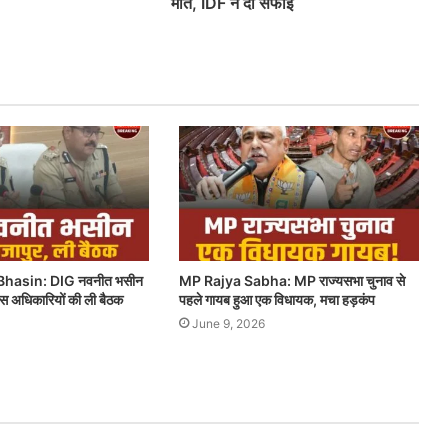
मौत, IDF ने दी सफाई
hasin: DIG नवनीत भसीन
MP Rajya Sabha: MP राज्यसभा चुनाव से
लिस अधिकारियों की ली बैठक
पहले गायब हुआ एक विधायक, मचा हड़कंप
June 9, 2026