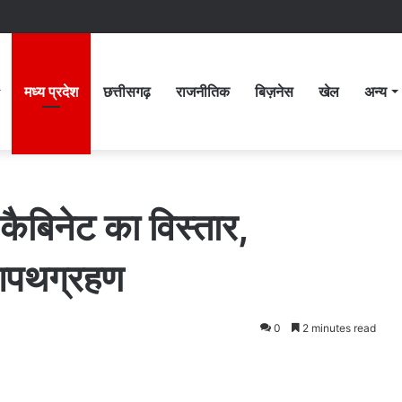
मध्य प्रदेश
छत्तीसगढ़
राजनीतिक
बिज़नेस
खेल
अन्य
 कैबिनेट का विस्तार,
 शपथग्रहण
0
2 minutes read